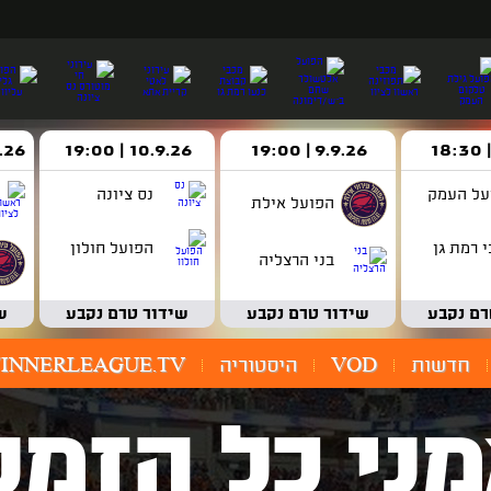
9.9.26 | 19:00
10.9.26 | 19:00
14.9.26 
על העמק
נס ציונה
הפועל אילת
 רמת גן
הפועל חולון
בני הרצליה
רם נקבע
שידור טרם נקבע
שידור טרם נקבע
ש
חדשות
VOD
היסטוריה
INNERLEAGUE.TV
ני כל הזמנ