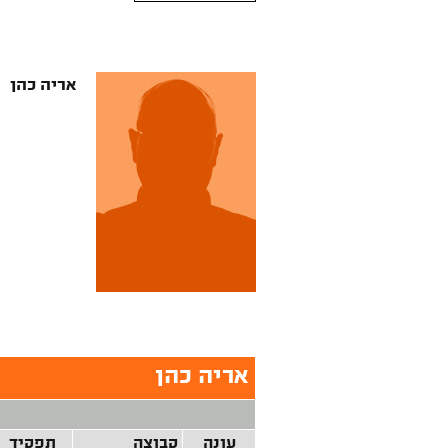
אריה כהן
אריה כהן
עונה
קבוצה
תפקיד