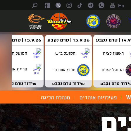
En
| טרם נקבע
15.9.26 | טרם נקבע
15.9.26 | טרם נקבע
ראשון לציון
הפועל ב"ש
הפועל חולון
קריית אתא
הפועל אילת
מכבי אשדוד
ידור טרם נקבע
שידור טרם נקבע
שידור טרם נקבע
W
פעילויות אוהדים
מנהלת הליגה
ים