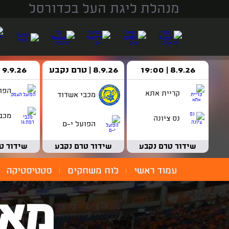
מנהלת ליגת העל בכדורסל
8.9.26 | 19:00
8.9.26 | טרם נקבע
9.9.26 | 18:30
הפו
קריית אתא
מכבי אשדוד
מכבי
נס ציונה
הפועל י-ם
שידור טרם נקבע
שידור טרם נקבע
שידור ט
עמוד ראשי
לוח משחקים
סטטיסטיקה
מאמ