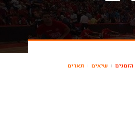
הזמנים
שיאים
תארים
|
|