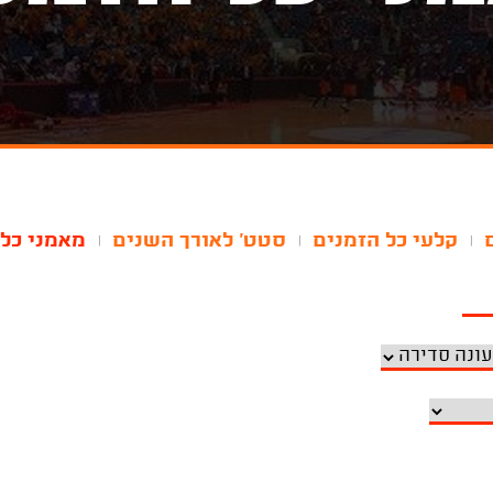
קלעי כל הזמנים
סטט' לאורך השנים
מאמני כל 
|
|
|