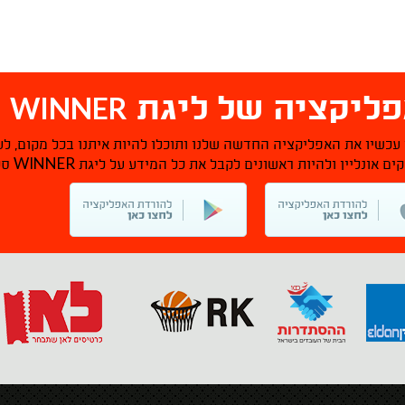
WINNER
ליקציה של ליגת
ס
 עכשיו את האפליקציה החדשה שלנו ותוכלו להיות איתנו בכל מקום, לע
WINNER
ם אונליין ולהיות ראשונים לקבל את כל המידע על ליגת
סל