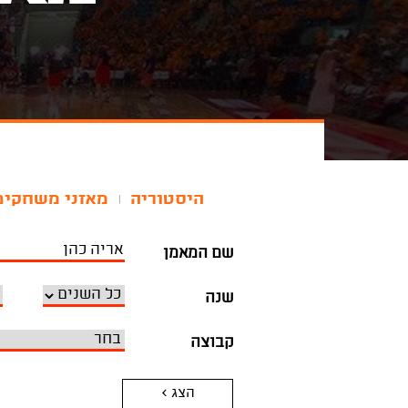
היסטוריה
מאזני משחקים
|
שם המאמן
שנה
קבוצה
הצג >