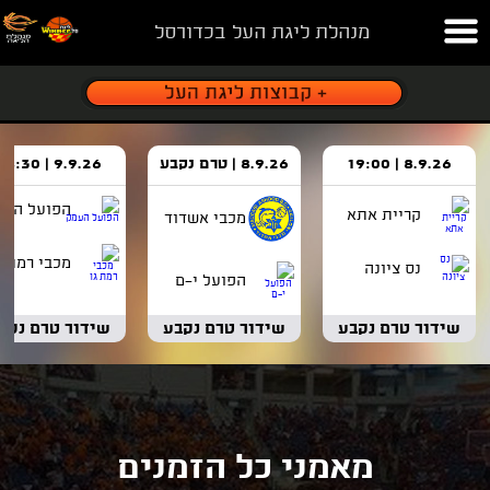
מנהלת ליגת העל בכדורסל
8.9.26 | 19:00
8.9.26 | טרם נקבע
9.9.26 | 18:30
הפועל העמ
קריית אתא
מכבי אשדוד
מכבי רמת ג
נס ציונה
הפועל י-ם
שידור טרם נקבע
שידור טרם נקבע
שידור טרם נקב
מאמני כל הזמנים