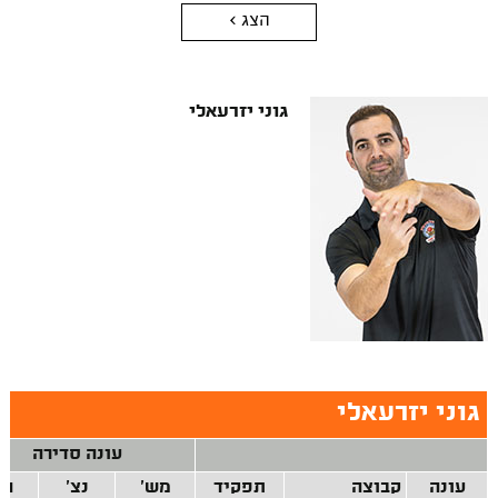
הצג >
גוני יזרעאלי
גוני יזרעאלי
עונה סדירה
עונה
קבוצה
תפקיד
מש'
נצ'
הפ