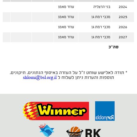
2024
בני הרצליה
עוזר מאמן
2025
מכבי רמת גן
עוזר מאמן
2026
מכבי רמת גן
עוזר מאמן
2027
מכבי רמת גן
עוזר מאמן
סה"כ
* תודה לאלישע שוחט ז"ל על העזרה באיסוף הנתונים, תיקונים,
תוספות והערות ניתן לשלוח ל
shlomi@bsl.org.il