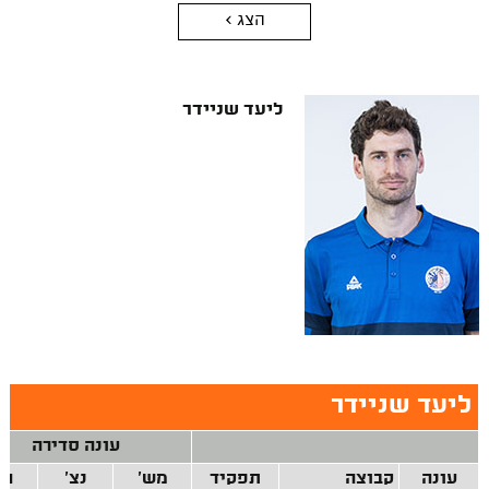
הצג >
ליעד שניידר
ליעד שניידר
עונה סדירה
עונה
קבוצה
תפקיד
מש'
נצ'
הפ