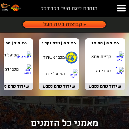
מנהלת ליגת העל בכדורסל
8.9.26 | 19:00
8.9.26 | טרם נקבע
9.9.26 | 18:30
הפועל העמ
קריית אתא
מכבי אשדוד
מכבי רמת ג
נס ציונה
הפועל י-ם
שידור טרם נקבע
שידור טרם נקבע
שידור טרם נקב
מאמני כל הזמנים