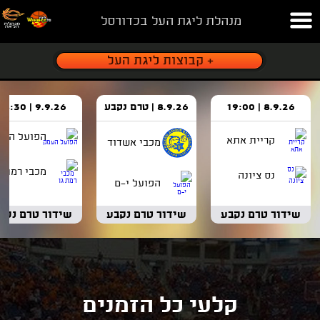
מנהלת ליגת העל בכדורסל
8.9.26 | 19:00
8.9.26 | טרם נקבע
9.9.26 | 18:30
הפועל העמ
קריית אתא
מכבי אשדוד
מכבי רמת ג
נס ציונה
הפועל י-ם
שידור טרם נקבע
שידור טרם נקבע
שידור טרם נקב
קלעי כל הזמנים