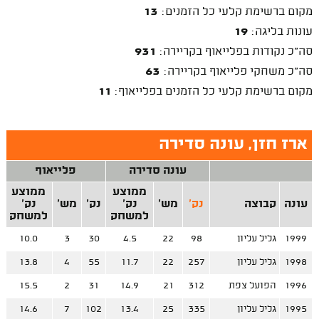
מקום ברשימת קלעי כל הזמנים:
13
עונות בליגה:
19
סה"כ נקודות בפלייאוף בקריירה:
931
סה"כ משחקי פלייאוף בקריירה:
63
מקום ברשימת קלעי כל הזמנים בפלייאוף:
11
ארז חזן, עונה סדירה
עונה סדירה
פלייאוף
ממוצע
ממוצע
עונה
קבוצה
נק'
מש'
נק'
נק'
מש'
נק'
למשחק
למשחק
1999
גליל עליון
98
22
4.5
30
3
10.0
1998
גליל עליון
257
22
11.7
55
4
13.8
1996
הפועל צפת
312
21
14.9
31
2
15.5
1995
גליל עליון
335
25
13.4
102
7
14.6