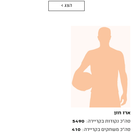
הצג >
ארז חזן
סה"כ נקודות בקריירה:
5490
סה"כ משחקים בקריירה:
410