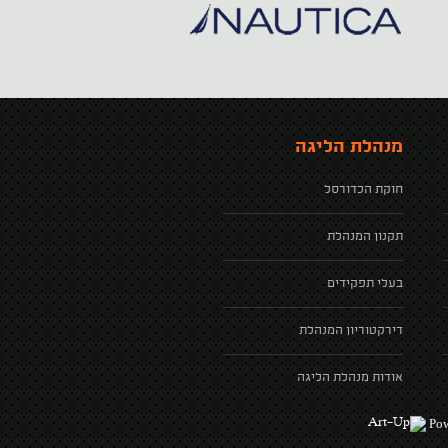
מנהלת הליגה
חוקת הכדורסל
תקנון המנהלת
בעלי תפקידים
דירקטוריון המנהלת
אודות מנהלת הליגה
Pow