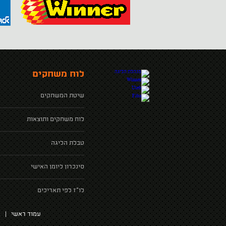
לוח משחקים
שיטת המשחקים
לוח משחקים ותוצאות
טבלת הליגה
סינכרון ליומן האישי
לו"ז לפי תאריכים
עמוד ראשי
|
א