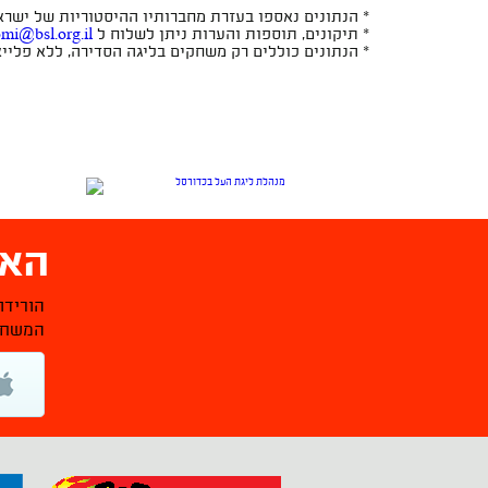
* הנתונים נאספו בעזרת מחברותיו ההיסטוריות של ישראל 
* תיקונים, תוספות והערות ניתן לשלוח ל
omi@bsl.org.il
* הנתונים כוללים רק משחקים בליגה הסדירה, ללא פלייאו
האפ
הורידו
המשחקי