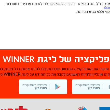
פז ז"ל. תודה לאיגוד הכדורסל שאפשר לנו לנבור בארכיון ובמחברות.
shl
ף וללא גביע המדינה.
WINNER
ליקציה של ליגת
ס
 עכשיו את האפליקציה החדשה שלנו ותוכלו להיות איתנו בכל מקום, לע
WINNER
ם אונליין ולהיות ראשונים לקבל את כל המידע על ליגת
סל