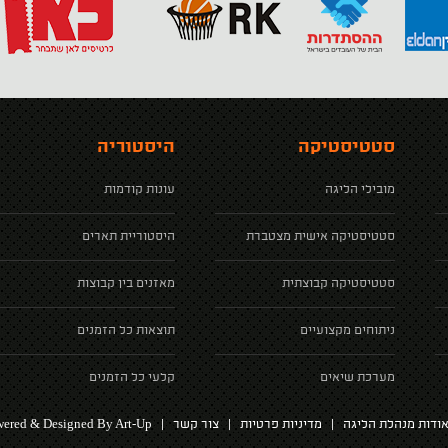
סטטיסטיקה
היסטוריה
מובילי הליגה
עונות קודמות
סטטיסטיקה אישית מצטברת
היסטוריית תארים
סטטיסטיקה קבוצתית
מאזנים בין קבוצות
ניתוחים מקצועיים
תוצאות כל הזמנים
מערכת שיאים
קלעי כל הזמנים
ered & Designed By Art-Up
ודות מנהלת הליגה
|
מדיניות פרטיות
|
צור קשר
|