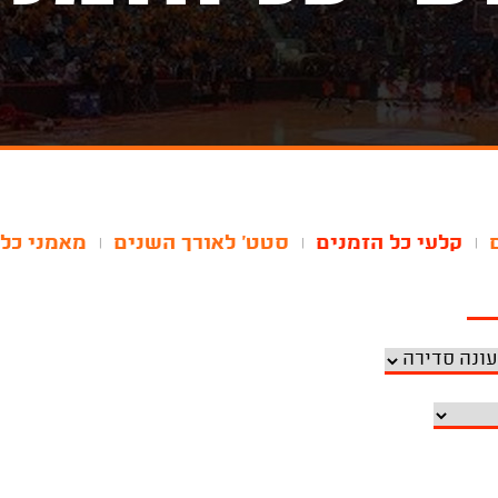
קלעי כל הזמנים
סטט' לאורך השנים
מאמני כל 
|
|
|