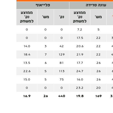
עונה סדירה
פלייאוף
ממוצע
ממוצע
מש'
נק'
נק'
מש'
נק'
למשחק
למשחק
0
0
0
7.2
5
0
0
0
17.5
22
14.0
3
42
20.6
22
18.4
7
129
21.9
22
13.5
6
81
17.7
26
22.6
5
113
24.7
26
15.0
5
75
16.0
26
0
0
0
23.2
20
16.9
26
440
19.8
169
3