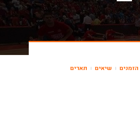
הזמנים
שיאים
תארים
|
|