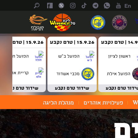
En
| טרם נקבע
15.9.26 | טרם נקבע
15.9.26 | טרם נקבע
ראשון לציון
הפועל ב"ש
הפועל חולון
קריית אתא
הפועל אילת
מכבי אשדוד
ידור טרם נקבע
שידור טרם נקבע
שידור טרם נקבע
W
פעילויות אוהדים
מנהלת הליגה
ם