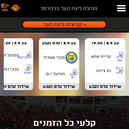
מנהלת ליגת העל בכדורסל
8.9.26 | 19:00
8.9.26 | טרם נקבע
9.9.26 | 18:30
הפועל העמ
קריית אתא
מכבי אשדוד
מכבי רמת ג
נס ציונה
הפועל י-ם
שידור טרם נקבע
שידור טרם נקבע
שידור טרם נקב
קלעי כל הזמנים