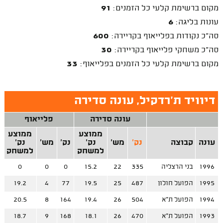
מקום ברשימת קלעי כל הזמנים:
91
עונות בליגה:
6
סה"כ נקודות בפלייאוף בקריירה:
600
סה"כ משחקי פלייאוף בקריירה:
30
מקום ברשימת קלעי כל הזמנים בפלייאוף:
33
דיוויד ת'רדקיל, עונה סדירה
עונה סדירה
פלייאוף
ממוצע
ממוצע
עונה
קבוצה
נק'
מש'
נק'
נק'
מש'
נק'
למשחק
למשחק
1996
בני הרצליה
335
22
15.2
0
0
0
1995
הפועל חולון
487
25
19.5
77
4
19.2
1994
הפועל ת"א
504
26
19.4
164
8
20.5
1993
הפועל ת"א
470
26
18.1
168
9
18.7