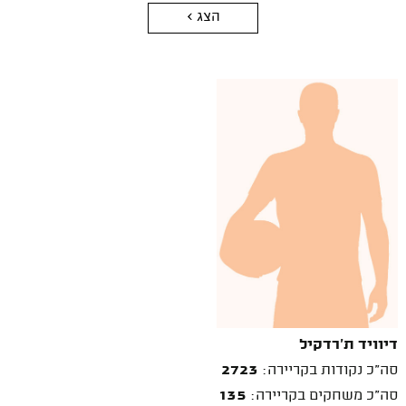
הצג >
דיוויד ת'רדקיל
סה"כ נקודות בקריירה:
2723
סה"כ משחקים בקריירה:
135