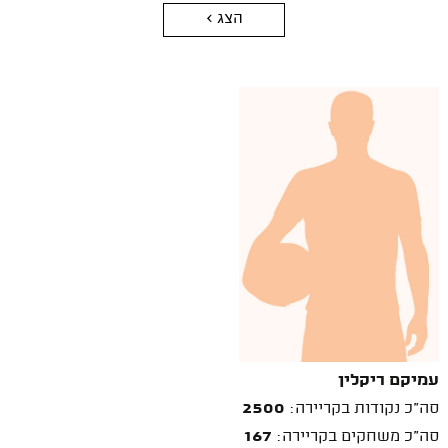
הצג >
עמיקם ריקלין
סה"כ נקודות בקריירה:
2500
סה"כ משחקים בקריירה:
167