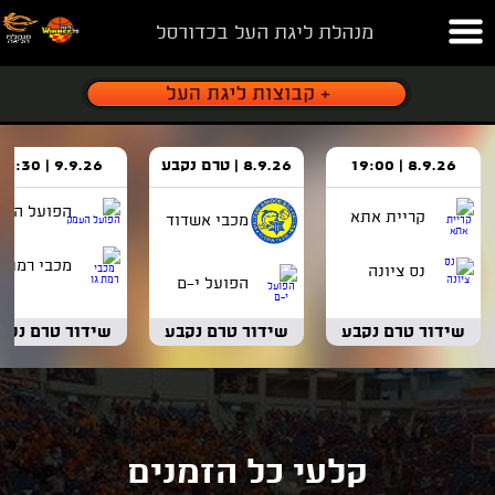
מנהלת ליגת העל בכדורסל
8.9.26 | 19:00
8.9.26 | טרם נקבע
9.9.26 | 18:30
הפועל העמ
קריית אתא
מכבי אשדוד
מכבי רמת ג
נס ציונה
הפועל י-ם
שידור טרם נקבע
שידור טרם נקבע
שידור טרם נקב
קלעי כל הזמנים