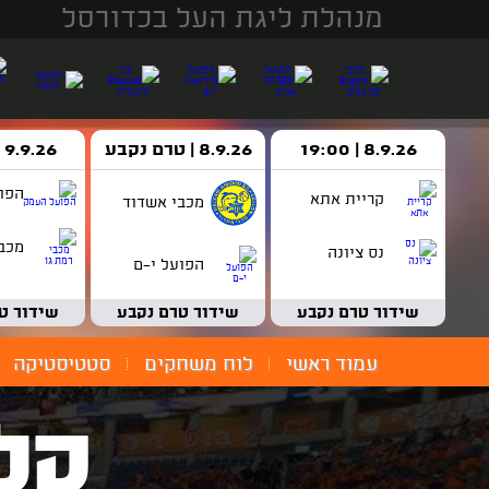
מנהלת ליגת העל בכדורסל
8.9.26 | 19:00
8.9.26 | טרם נקבע
9.9.26 | 18:30
הפו
קריית אתא
מכבי אשדוד
מכבי
נס ציונה
הפועל י-ם
שידור טרם נקבע
שידור טרם נקבע
שידור ט
עמוד ראשי
לוח משחקים
סטטיסטיקה
קל