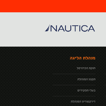
מנהלת הליגה
חוקת הכדורסל
תקנון המנהלת
בעלי תפקידים
דירקטוריון המנהלת