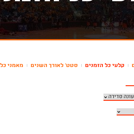
קלעי כל הזמנים
סטט' לאורך השנים
מאמני כל 
|
|
|