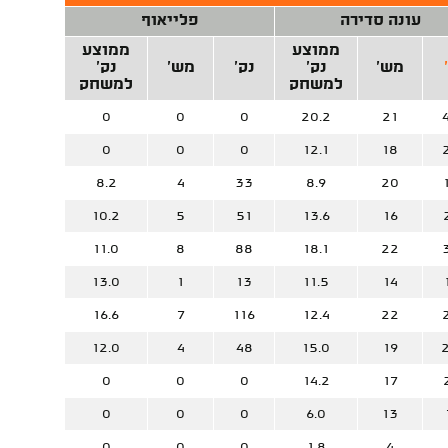
עונה סדירה
פלייאוף
ממוצע
ממוצע
מש'
נק'
נק'
מש'
נק'
למשחק
למשחק
0
0
0
20.2
21
0
0
0
12.1
18
8.2
4
33
8.9
20
10.2
5
51
13.6
16
11.0
8
88
18.1
22
13.0
1
13
11.5
14
16.6
7
116
12.4
22
12.0
4
48
15.0
19
0
0
0
14.2
17
0
0
0
6.0
13
0
0
0
1.8
4