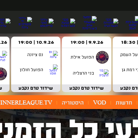
9.9.26 | 19:00
10.9.26 | 19:00
14.9.26 
על העמק
נס ציונה
הפועל אילת
 רמת גן
הפועל חולון
בני הרצליה
רם נקבע
שידור טרם נקבע
שידור טרם נקבע
ש
חדשות
VOD
היסטוריה
INNERLEAGUE.TV
עי כל הזמני