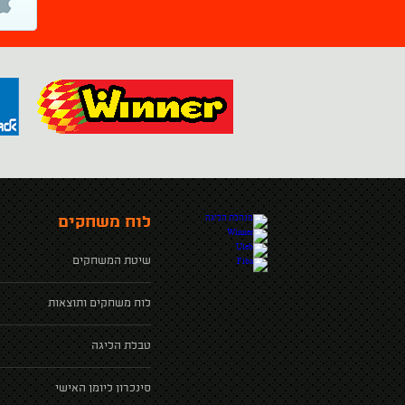
לוח משחקים
שיטת המשחקים
לוח משחקים ותוצאות
טבלת הליגה
סינכרון ליומן האישי