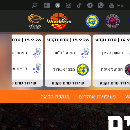
En
| טרם נקבע
15.9.26 | טרם נקבע
15.9.26 | טרם נקבע
ראשון לציון
הפועל ב"ש
הפועל חולון
קריית אתא
הפועל אילת
מכבי אשדוד
ידור טרם נקבע
שידור טרם נקבע
שידור טרם נקבע
W
פעילויות אוהדים
מנהלת הליגה
ם