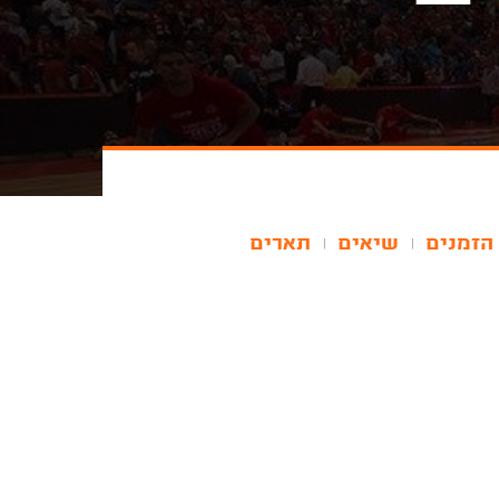
הזמנים
שיאים
תארים
|
|