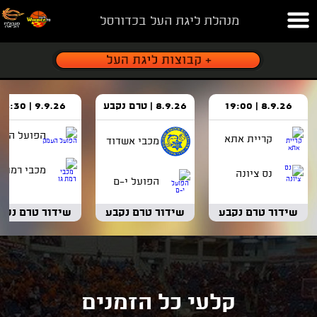
מנהלת ליגת העל בכדורסל
8.9.26 | 19:00
8.9.26 | טרם נקבע
9.9.26 | 18:30
הפועל העמ
קריית אתא
מכבי אשדוד
מכבי רמת ג
נס ציונה
הפועל י-ם
שידור טרם נקבע
שידור טרם נקבע
שידור טרם נקב
קלעי כל הזמנים