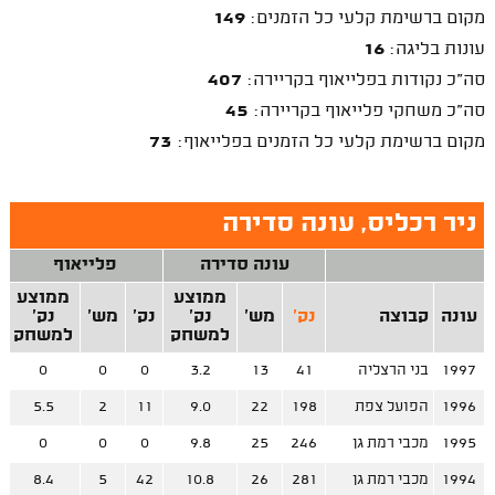
מקום ברשימת קלעי כל הזמנים:
149
עונות בליגה:
16
סה"כ נקודות בפלייאוף בקריירה:
407
סה"כ משחקי פלייאוף בקריירה:
45
מקום ברשימת קלעי כל הזמנים בפלייאוף:
73
ניר רכליס, עונה סדירה
עונה סדירה
פלייאוף
ממוצע
ממוצע
עונה
קבוצה
נק'
מש'
נק'
נק'
מש'
נק'
למשחק
למשחק
1997
בני הרצליה
41
13
3.2
0
0
0
1996
הפועל צפת
198
22
9.0
11
2
5.5
1995
מכבי רמת גן
246
25
9.8
0
0
0
1994
מכבי רמת גן
281
26
10.8
42
5
8.4