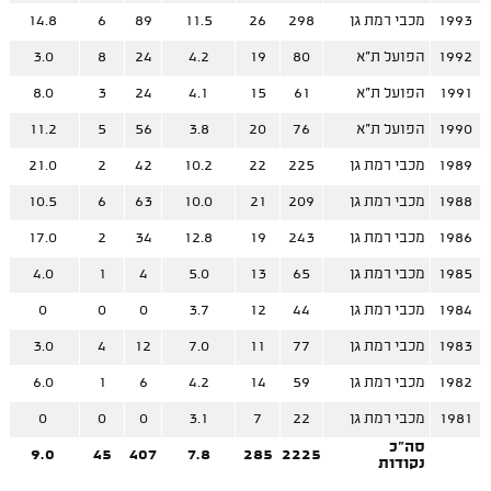
1993
מכבי רמת גן
298
26
11.5
89
6
14.8
1992
הפועל ת"א
80
19
4.2
24
8
3.0
1991
הפועל ת"א
61
15
4.1
24
3
8.0
1990
הפועל ת"א
76
20
3.8
56
5
11.2
1989
מכבי רמת גן
225
22
10.2
42
2
21.0
1988
מכבי רמת גן
209
21
10.0
63
6
10.5
1986
מכבי רמת גן
243
19
12.8
34
2
17.0
1985
מכבי רמת גן
65
13
5.0
4
1
4.0
1984
מכבי רמת גן
44
12
3.7
0
0
0
1983
מכבי רמת גן
77
11
7.0
12
4
3.0
1982
מכבי רמת גן
59
14
4.2
6
1
6.0
1981
מכבי רמת גן
22
7
3.1
0
0
0
סה"כ
9.0
45
407
7.8
285
2225
נקודות