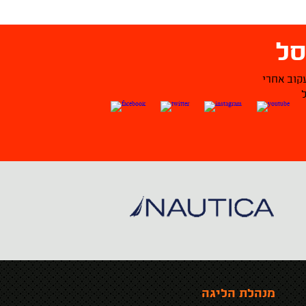
ל
קוב אחרי
מנהלת הליגה