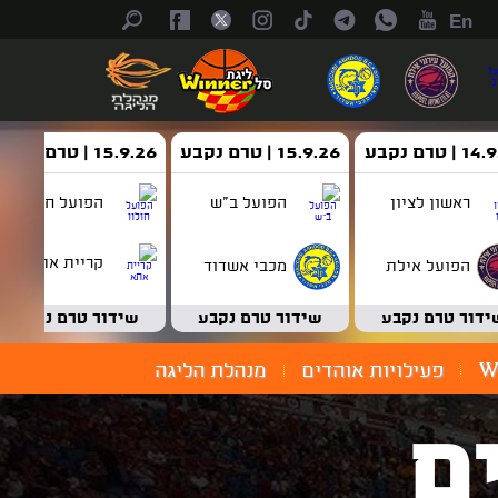
En
| טרם נקבע
15.9.26 | טרם נקבע
15.9.26 | טרם נקבע
ראשון לציון
הפועל ב"ש
הפועל חולון
קריית אתא
הפועל אילת
מכבי אשדוד
ידור טרם נקבע
שידור טרם נקבע
שידור טרם נקבע
W
פעילויות אוהדים
מנהלת הליגה
ם