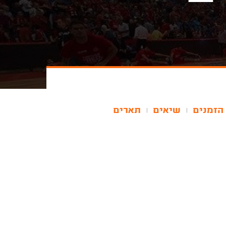
הזמנים
שיאים
תארים
|
|