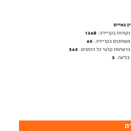
ין גאייס
נקודות בקריירה:
1268
משחקים בקריירה:
65
ברשימת קלעי כל הזמנים:
363
 בליגה:
3
רה