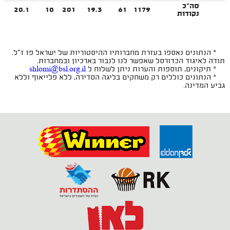
סה"כ
20.1
10
201
19.3
61
1179
נקודות
* הנתונים נאספו בעזרת מחברותיו ההיסטוריות של ישראל פז ז"ל.
תודה לאיגוד הכדורסל שאפשר לנו לנבור בארכיון ובמחברות.
* תיקונים, תוספות והערות ניתן לשלוח ל
shlomi@bsl.org.il
* הנתונים כוללים רק משחקים בליגה הסדירה, ללא פלייאוף וללא
גביע המדינה.