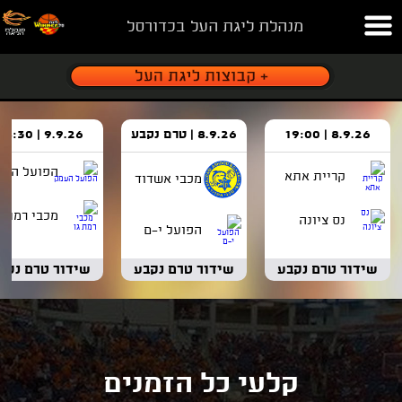
מנהלת ליגת העל בכדורסל
8.9.26 | 19:00
8.9.26 | טרם נקבע
9.9.26 | 18:30
הפועל העמ
קריית אתא
מכבי אשדוד
מכבי רמת ג
נס ציונה
הפועל י-ם
שידור טרם נקבע
שידור טרם נקבע
שידור טרם נקב
קלעי כל הזמנים