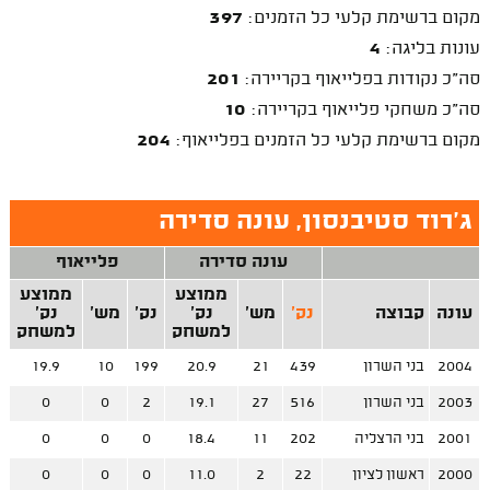
מקום ברשימת קלעי כל הזמנים:
397
עונות בליגה:
4
סה"כ נקודות בפלייאוף בקריירה:
201
סה"כ משחקי פלייאוף בקריירה:
10
מקום ברשימת קלעי כל הזמנים בפלייאוף:
204
ג'רוד סטיבנסון, עונה סדירה
עונה סדירה
פלייאוף
ממוצע
ממוצע
עונה
קבוצה
נק'
מש'
נק'
נק'
מש'
נק'
למשחק
למשחק
2004
בני השרון
439
21
20.9
199
10
19.9
2003
בני השרון
516
27
19.1
2
0
0
2001
בני הרצליה
202
11
18.4
0
0
0
2000
ראשון לציון
22
2
11.0
0
0
0