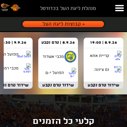
מנהלת ליגת העל בכדורסל
8.9.26 | 19:00
8.9.26 | טרם נקבע
9.9.26 | 18:30
הפועל העמ
קריית אתא
מכבי אשדוד
מכבי רמת ג
נס ציונה
הפועל י-ם
שידור טרם נקבע
שידור טרם נקבע
שידור טרם נקב
קלעי כל הזמנים