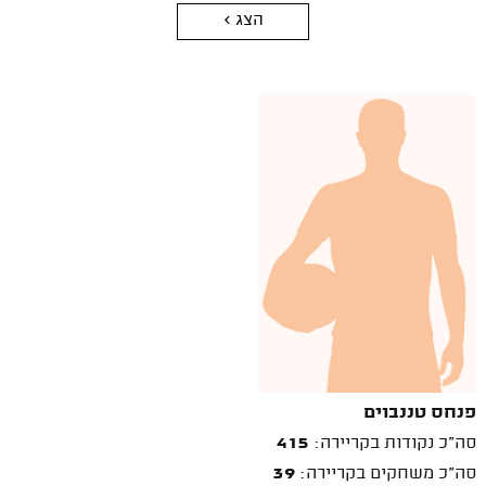
הצג >
פנחס טננבוים
סה"כ נקודות בקריירה:
415
סה"כ משחקים בקריירה:
39