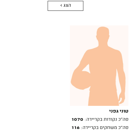
הצג >
טוני גפני
סה"כ נקודות בקריירה:
1070
סה"כ משחקים בקריירה:
116