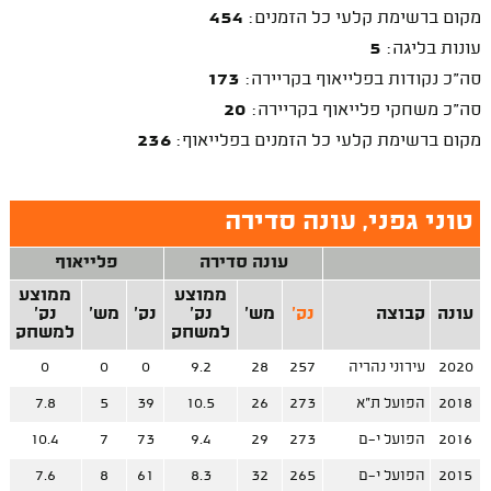
מקום ברשימת קלעי כל הזמנים:
454
עונות בליגה:
5
סה"כ נקודות בפלייאוף בקריירה:
173
סה"כ משחקי פלייאוף בקריירה:
20
מקום ברשימת קלעי כל הזמנים בפלייאוף:
236
טוני גפני, עונה סדירה
עונה סדירה
פלייאוף
ממוצע
ממוצע
עונה
קבוצה
נק'
מש'
נק'
נק'
מש'
נק'
למשחק
למשחק
2020
עירוני נהריה
257
28
9.2
0
0
0
2018
הפועל ת"א
273
26
10.5
39
5
7.8
2016
הפועל י-ם
273
29
9.4
73
7
10.4
2015
הפועל י-ם
265
32
8.3
61
8
7.6