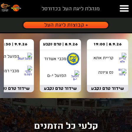
מנהלת ליגת העל בכדורסל
8.9.26 | 19:00
8.9.26 | טרם נקבע
9.9.26 | 18:30
הפועל העמ
קריית אתא
מכבי אשדוד
מכבי רמת ג
נס ציונה
הפועל י-ם
שידור טרם נקבע
שידור טרם נקבע
שידור טרם נקב
קלעי כל הזמנים