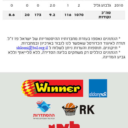
2010
גלבוע גליל
2
1
2.0
0
0
0
סה"כ
8.6
20
173
9.2
116
1070
נקודות
* הנתונים נאספו בעזרת מחברותיו ההיסטוריות של ישראל פז ז"ל.
תודה לאיגוד הכדורסל שאפשר לנו לנבור בארכיון ובמחברות.
* תיקונים, תוספות והערות ניתן לשלוח ל
shlomi@bsl.org.il
* הנתונים כוללים רק משחקים בליגה הסדירה, ללא פלייאוף וללא
גביע המדינה.