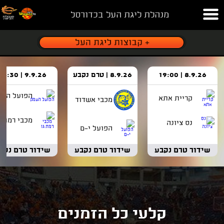
מנהלת ליגת העל בכדורסל
8.9.26 | 19:00
8.9.26 | טרם נקבע
9.9.26 | 18:30
הפועל העמ
קריית אתא
מכבי אשדוד
מכבי רמת ג
נס ציונה
הפועל י-ם
שידור טרם נקבע
שידור טרם נקבע
שידור טרם נקב
קלעי כל הזמנים