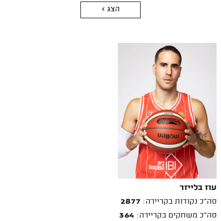
הצג >
עוז בלייזר
סה"כ נקודות בקריירה:
2877
סה"כ משחקים בקריירה:
364