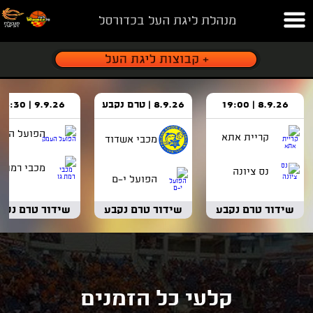
מנהלת ליגת העל בכדורסל
8.9.26 | 19:00
8.9.26 | טרם נקבע
9.9.26 | 18:30
הפועל העמ
קריית אתא
מכבי אשדוד
מכבי רמת ג
נס ציונה
הפועל י-ם
שידור טרם נקבע
שידור טרם נקבע
שידור טרם נקב
קלעי כל הזמנים