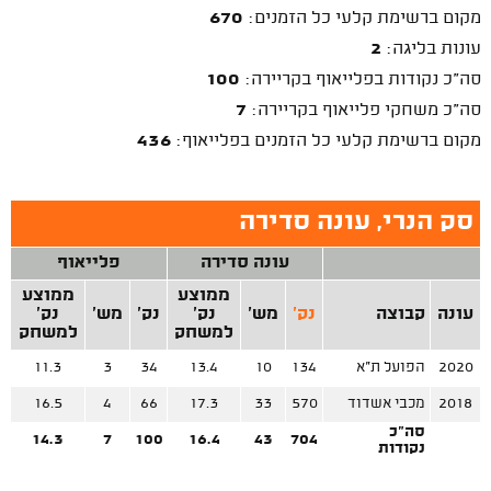
מקום ברשימת קלעי כל הזמנים:
670
עונות בליגה:
2
סה"כ נקודות בפלייאוף בקריירה:
100
סה"כ משחקי פלייאוף בקריירה:
7
מקום ברשימת קלעי כל הזמנים בפלייאוף:
436
סק הנרי, עונה סדירה
עונה סדירה
פלייאוף
ממוצע
ממוצע
עונה
קבוצה
נק'
מש'
נק'
נק'
מש'
נק'
למשחק
למשחק
2020
הפועל ת"א
134
10
13.4
34
3
11.3
2018
מכבי אשדוד
570
33
17.3
66
4
16.5
סה"כ
14.3
7
100
16.4
43
704
נקודות