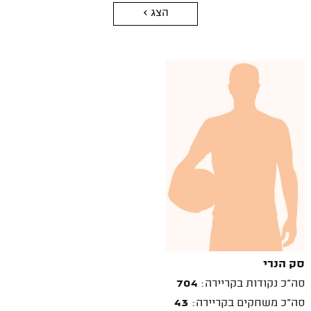
הצג >
סק הנרי
סה"כ נקודות בקריירה:
704
סה"כ משחקים בקריירה:
43