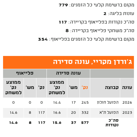
מקום ברשימת קלעי כל הזמנים:
779
עונות בליגה:
2
סה"כ נקודות בפלייאוף בקריירה:
117
סה"כ משחקי פלייאוף בקריירה:
8
מקום ברשימת קלעי כל הזמנים בפלייאוף:
354
ג'ורדן מקריי, עונה סדירה
עונה סדירה
פלייאוף
ממוצע
ממוצע
עונה
קבוצה
נק'
מש'
נק'
נק'
מש'
נק'
למשחק
למשחק
2026
הפועל חולון
245
17
14.4
0
0
0
2023
הפועל ת"א
332
20
16.6
117
8
14.6
סה"כ
14.6
8
117
15.6
37
577
נקודות