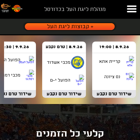
מנהלת ליגת העל בכדורסל
8.9.26 | 19:00
8.9.26 | טרם נקבע
9.9.26 | 18:30
הפועל העמ
קריית אתא
מכבי אשדוד
מכבי רמת ג
נס ציונה
הפועל י-ם
שידור טרם נקבע
שידור טרם נקבע
שידור טרם נקב
קלעי כל הזמנים