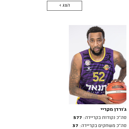
הצג >
ג'ורדן מקריי
סה"כ נקודות בקריירה:
577
סה"כ משחקים בקריירה:
37