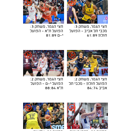
חצי הגמר, משחק 3:
חצי הגמר, משחק 3:
מכבי תל אביב - הפועל
הפועל ת"א - הפועל
חולון 61:89
י-ם 81:89
חצי הגמר, משחק 2:
חצי הגמר, משחק 2:
הפועל חולון - מכבי תל
הפועל י-ם - הפועל
אביב 84:74
ת"א 88:84