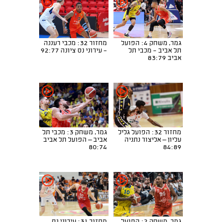
גמר, משחק 4: הפועל
מחזור 32: מכבי רעננה
תל אביב - מכבי תל
- עירוני נס ציונה 92:77
אביב 83:79
מחזור 32: הפועל גליל
גמר, משחק 3: מכבי תל
עליון – אליצור נתניה
אביב – הפועל תל אביב
80:74
84:89
גמר, משחק 2: הפועל
מחזור 31: עירוני נס