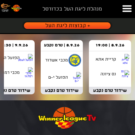
מנהלת ליגת העל בכדורסל
8.9.26 | 19:00
8.9.26 | טרם נקבע
9.9.26 | 18:30
הפועל העמ
קריית אתא
מכבי אשדוד
מכבי רמת ג
נס ציונה
הפועל י-ם
שידור טרם נקבע
שידור טרם נקבע
שידור טרם נקב