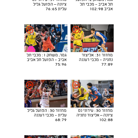
תל אביב - מכבי תל
ציונה – הפועל גליל
אביב 102:98
עליון 76:65
מחזור 31: אליצור
גמר, משחק 1: מכבי תל
נתניה - מכבי רעננה
אביב - הפועל תל אביב
75:96
77:89
מחזור 30: עירוני נס
מחזור 30: הפועל גליל
ציונה – אליצור נתניה
עליון - מכבי רעננה
68:79
102:88