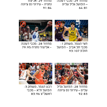
מחזור 29: מכבי רעננה
מחזור 29: אליצור
– הפועל גליל עליון
נתניה - עירוני נס ציונה
91:84
64:81
חצי הגמר, משחק 1:
מחזור 28: מכבי רעננה
מכבי תל אביב - הפועל
- אליצור נתניה 79:95
חולון 93:107
מחזור 28: הפועל גליל
רבע הגמר, משחק 3:
עליון – עירוני נס ציונה
הפועל ת"א - מכבי
92:83
ראשל"צ 83:96