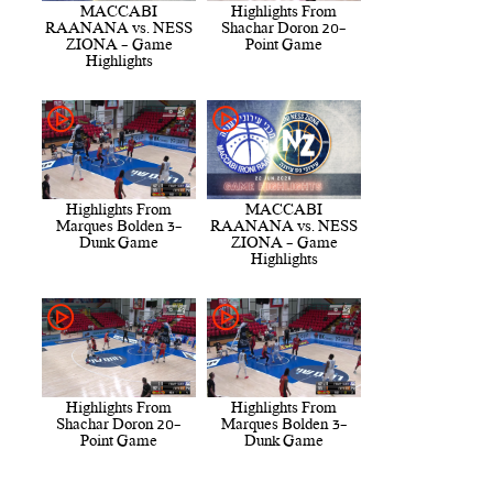
MACCABI
Highlights From
RAANANA vs. NESS
Shachar Doron 20-
ZIONA - Game
Point Game
Highlights
Highlights From
MACCABI
Marques Bolden 3-
RAANANA vs. NESS
Dunk Game
ZIONA - Game
Highlights
Highlights From
Highlights From
Shachar Doron 20-
Marques Bolden 3-
Point Game
Dunk Game