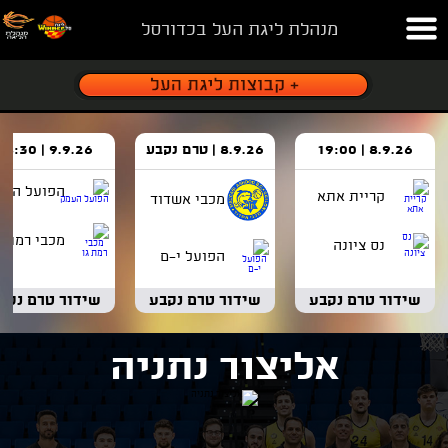
מנהלת ליגת העל בכדורסל
8.9.26 | 19:00
8.9.26 | טרם נקבע
9.9.26 | 18:30
הפועל העמ
קריית אתא
מכבי אשדוד
מכבי רמת ג
נס ציונה
הפועל י-ם
שידור טרם נקבע
שידור טרם נקבע
שידור טרם נקב
אליצור נתניה