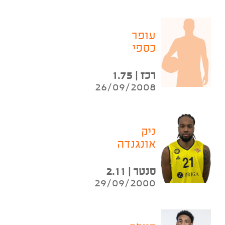
עופר
כספי
רכז | 1.75
26/09/2008
ניק
אונגנדה
סנטר | 2.11
29/09/2000