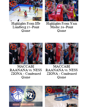
Highlights From Iffe
Highlights From Yam
Lundberg 21-Point
Madar 26-Point
Game
Game
MACCABI
MACCABI
RAANANA vs. NESS
RAANANA vs. NESS
ZIONA - Condensed
ZIONA - Condensed
Game
Game