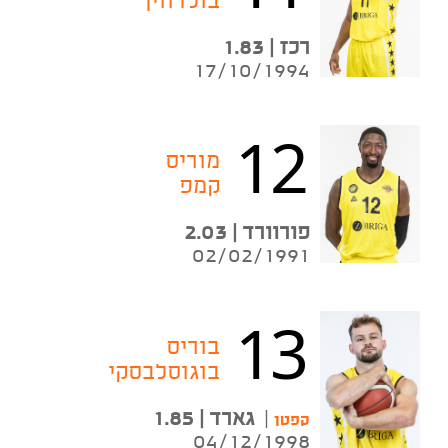
בולדווין
רכז | 1.83
17/10/1994
12
מוריס
קמפ
פורוורד | 2.03
02/02/1991
13
בוריס
בוגוסלבסקי
|
גארד | 1.85
קפטן
04/12/1998