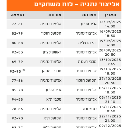
אליצור נתניה - לוח משחקים
תאריך
מארחת
אורחת
תוצאה
12/09/2025
גליל עליון
אליצור נתניה
72-61
14:00
16/09/2025
אליצור נתניה
הפועל חולון
82-79
18:50
19/09/2025
בני הרצליה
אליצור נתניה
80-88
14:00
28/09/2025
אליצור נתניה
ראשון לציון
93-83
20:50
13/10/2025
מכבי רעננה
אליצור נתניה
69-79
13:45
19/10/2025
(2)
אליצור נתניה
מכבי רמת גן
93-95
18:30
27/10/2025
הפועל חולון
אליצור נתניה
77-86
20:50
03/11/2025
אליצור נתניה
גליל עליון
85-78
18:30
08/11/2025
אליצור נתניה
מכבי ת"א
94-88
21:10
15/11/2025
נס ציונה
אליצור נתניה
78-86
18:40
22/11/2025
אליצור נתניה
הפועל ת"א
93-70
21:00
09/12/2025
אליצור נתניה
הפועל ב"ש
83-77