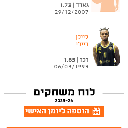
גארד | 1.73
29/12/2007
ג'יילן
ריילי
רכז | 1.85
06/03/1993
לוח משחקים
2025-26