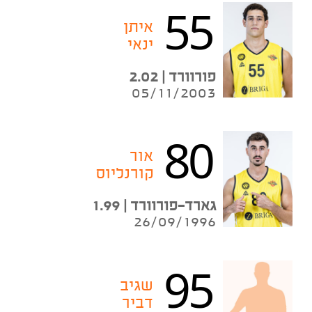
55
איתן
ינאי
פורוורד | 2.02
05/11/2003
80
אור
קורנליוס
גארד-פורוורד | 1.99
26/09/1996
95
שגיב
דביר