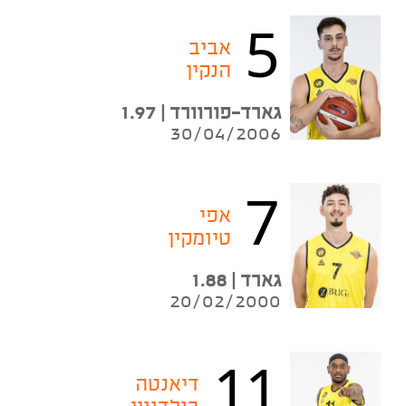
5
אביב
הנקין
גארד-פורוורד | 1.97
30/04/2006
7
אפי
טיומקין
גארד | 1.88
20/02/2000
11
דיאנטה