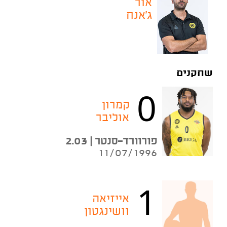
אור
ג'אנח
שחקנים
0
קמרון
אוליבר
פורוורד-סנטר | 2.03
11/07/1996
1
אייזיאה
וושינגטון