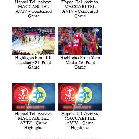
Hapoel Tel-Aviv vs.
Hapoel Tel-Aviv vs.
MACCABI TEL
MACCABI TEL
AVIV - Condensed
AVIV - Condensed
Game
Game
Highlights From Iffe
Highlights From Yam
Lundberg 21-Point
Madar 26-Point
Game
Game
Hapoel Tel-Aviv vs.
Hapoel Tel-Aviv vs.
MACCABI TEL
MACCABI TEL
AVIV - Game
AVIV - Game
Highlights
Highlights