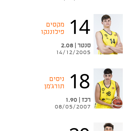
14
מקסים
פילוננקו
סנטר | 2.08
14/12/2005
18
ניסים
תורג'מן
רכז | 1.90
08/05/2007