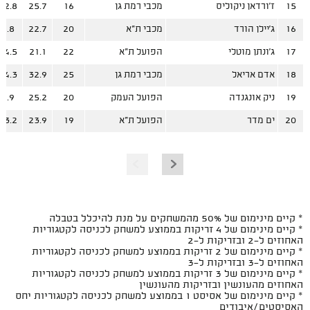
15
ז'ורדאן ניקוליס
מכבי רמת גן
16
25.7
12.8
16
ג'יילן הורד
מכבי ת"א
20
22.7
9.8
17
ג'ונתן מוטלי
הפועל ת"א
22
21.1
14.5
18
אדם אריאל
מכבי רמת גן
25
32.9
14.3
19
ניק אונגנדה
הפועל העמק
20
25.2
9.9
20
ים מדר
הפועל ת"א
19
23.9
13.2
* קיים מינימום של 50% מהמשחקים על מנת להיכלל בטבלה
* קיים מינימום של 4 זריקות בממוצע למשחק לכניסה לקטגוריות
האחוזים ל-2 ובזריקות ל-2
* קיים מינימום של 2 זריקות בממוצע למשחק לכניסה לקטגוריות
האחוזים ל-3 ובזריקות ל-3
* קיים מינימום של 3 זריקות בממוצע למשחק לכניסה לקטגוריות
האחוזים מהעונשין ובזריקות מהעונשין
* קיים מינימום של אסיסט 1 בממוצע למשחק לכניסה לקטגוריות יחס
האסיסטים/איבודים