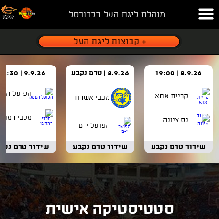
מנהלת ליגת העל בכדורסל
8.9.26 | 19:00
8.9.26 | טרם נקבע
9.9.26 | 18:30
הפועל העמ
קריית אתא
מכבי אשדוד
מכבי רמת ג
נס ציונה
הפועל י-ם
שידור טרם נקבע
שידור טרם נקבע
שידור טרם נקב
סטטיסטיקה אישית