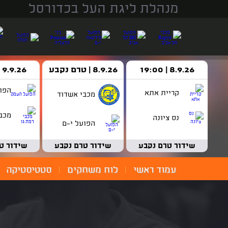
מנהלת ליגת העל בכדורסל
8.9.26 | 19:00
8.9.26 | טרם נקבע
9.9.26 | 18:30
הפו
קריית אתא
מכבי אשדוד
מכבי
נס ציונה
הפועל י-ם
שידור טרם נקבע
שידור טרם נקבע
שידור ט
עמוד ראשי
לוח משחקים
סטטיסטיקה