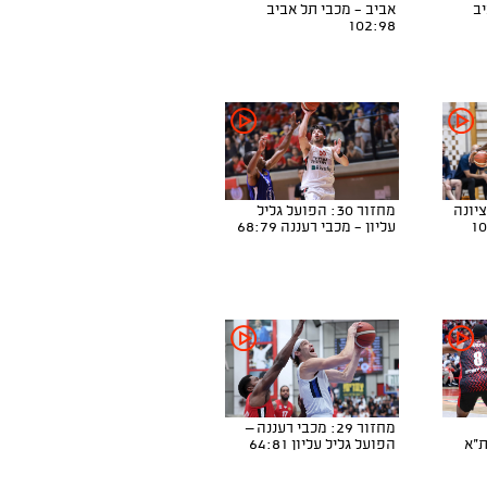
יב
אביב - מכבי תל אביב
102:98
נס ציונה
מחזור 30: הפועל גליל
עליון - מכבי רעננה 68:79
מחזור 29: מכבי רעננה –
ת"א
הפועל גליל עליון 64:81