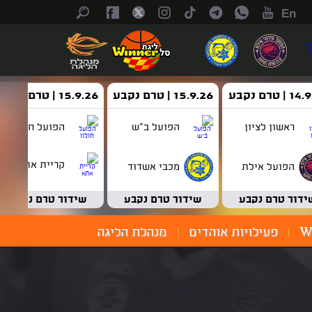
En
| טרם נקבע
15.9.26 | טרם נקבע
15.9.26 | טרם נקבע
ראשון לציון
הפועל ב"ש
הפועל חולון
קריית אתא
הפועל אילת
מכבי אשדוד
ידור טרם נקבע
שידור טרם נקבע
שידור טרם נקבע
W
פעילויות אוהדים
מנהלת הליגה