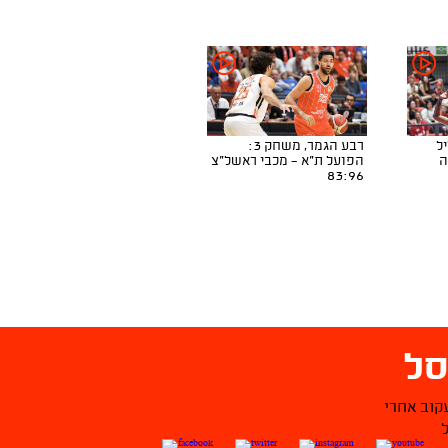
ליל
רבע הגמר, משחק 3:
ה
הפועל ת"א - מכבי ראשל"צ
83:96
ל
קוב אחרי