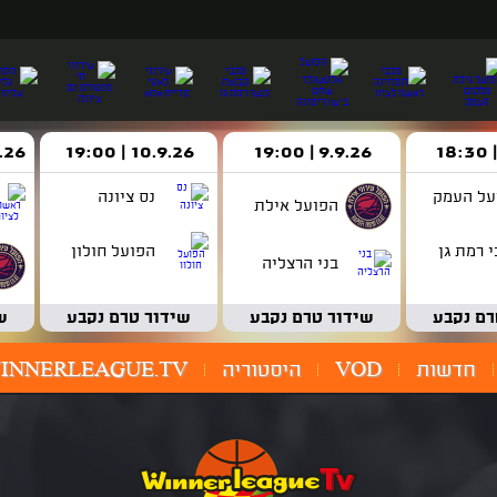
9.9.26 | 19:00
10.9.26 | 19:00
14.9.26 
על העמק
נס ציונה
הפועל אילת
 רמת גן
הפועל חולון
בני הרצליה
רם נקבע
שידור טרם נקבע
שידור טרם נקבע
ש
חדשות
VOD
היסטוריה
INNERLEAGUE.TV