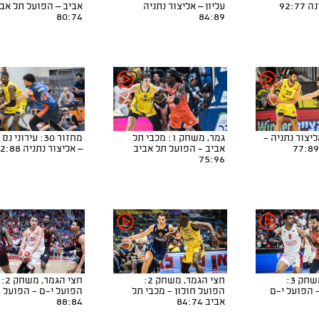
92:7
עליון – אליצור נתניה
אביב – הפועל תל אב
80:74
84:89
ר 31: אליצור נתניה -
גמר, משחק 1: מכבי תל
מחזור 30: עירוני 
אביב - הפועל תל אביב
– אליצור נתניה 102:88
75:96
חצי הגמר, משחק 3:
חצי הגמר, משחק 2:
חצי הגמר, משחק 2:
 הפועל י-ם
הפועל חולון - מכבי תל
הפועל י-ם - הפועל 
אביב 84:74
88:84