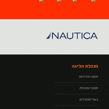
מנהלת הליגה
חוקת הכדורסל
תקנון המנהלת
בעלי תפקידים