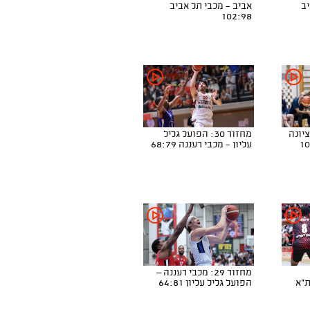
יב
אביב - מכבי תל אביב
102:98
נס ציונה
מחזור 30: הפועל גליל
עליון - מכבי רעננה 68:79
מחזור 29: מכבי רעננה –
ת"א
הפועל גליל עליון 64:81