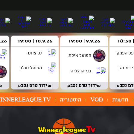
9.9.26 | 19:00
10.9.26 | 19:00
14.9.26 
על העמק
נס ציונה
הפועל אילת
 רמת גן
הפועל חולון
בני הרצליה
רם נקבע
שידור טרם נקבע
שידור טרם נקבע
ש
חדשות
VOD
היסטוריה
INNERLEAGUE.TV