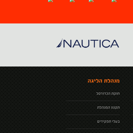
מנהלת הליגה
חוקת הכדורסל
תקנון המנהלת
בעלי תפקידים