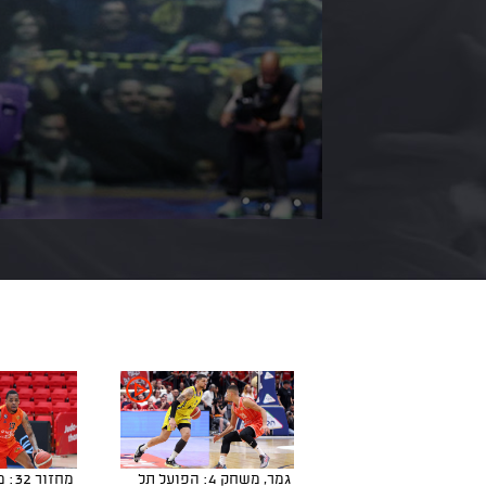
גמר, משחק 4: הפועל תל
מחזו