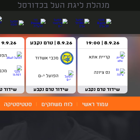
מנהלת ליגת העל בכדורסל
8.9.26 | 19:00
8.9.26 | טרם נקבע
9.9.26 | 18:30
הפו
קריית אתא
מכבי אשדוד
מכבי
נס ציונה
הפועל י-ם
שידור טרם נקבע
שידור טרם נקבע
שידור ט
עמוד ראשי
לוח משחקים
סטטיסטיקה