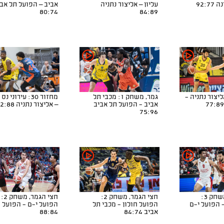
92:7
עליון – אליצור נתניה
אביב – הפועל תל אב
80:74
84:89
ר 31: אליצור נתניה -
גמר, משחק 1: מכבי תל
מחזור 30: עירוני 
אביב - הפועל תל אביב
– אליצור נתניה 102:88
75:96
חצי הגמר, משחק 3:
חצי הגמר, משחק 2:
חצי הגמר, משחק 2:
 הפועל י-ם
הפועל חולון - מכבי תל
הפועל י-ם - הפועל 
אביב 84:74
88:84