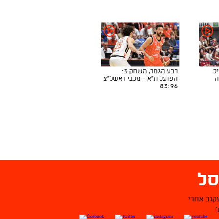
ליל
רבע הגמר, משחק 3:
ה
הפועל ת"א - מכבי ראשל"צ
83:96
ל
קוב אחרי