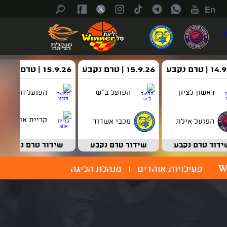
En
| טרם נקבע
15.9.26 | טרם נקבע
15.9.26 | טרם נקבע
ראשון לציון
הפועל ב"ש
הפועל חולון
קריית אתא
הפועל אילת
מכבי אשדוד
ידור טרם נקבע
שידור טרם נקבע
שידור טרם נקבע
W
פעילויות אוהדים
מנהלת הליגה