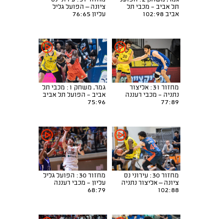
תל אביב - מכבי תל
ציונה – הפועל גליל
אביב 102:98
עליון 76:65
מחזור 31: אליצור
גמר, משחק 1: מכבי תל
נתניה - מכבי רעננה
אביב - הפועל תל אביב
75:96
77:89
מחזור 30: עירוני נס
מחזור 30: הפועל גליל
ציונה – אליצור נתניה
עליון - מכבי רעננה
68:79
102:88