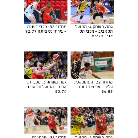
גמר, משחק 4: הפועל
מחזור 32: מכבי רעננה
תל אביב - מכבי תל
- עירוני נס ציונה 92:77
אביב 83:79
מחזור 32: הפועל גליל
גמר, משחק 3: מכבי תל
עליון – אליצור נתניה
אביב – הפועל תל אביב
80:74
84:89
גמר, משחק 2: הפועל
מחזור 31: עירוני נס