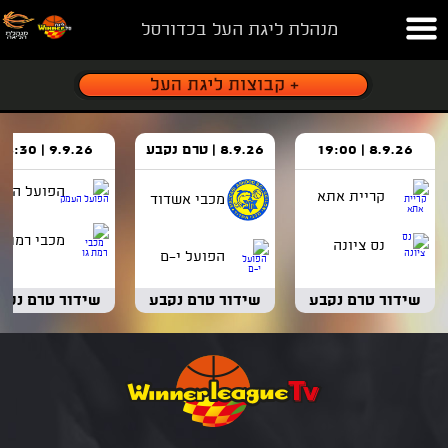
מנהלת ליגת העל בכדורסל
8.9.26 | 19:00
8.9.26 | טרם נקבע
9.9.26 | 18:30
הפועל העמ
קריית אתא
מכבי אשדוד
מכבי רמת ג
נס ציונה
הפועל י-ם
שידור טרם נקבע
שידור טרם נקבע
שידור טרם נקב