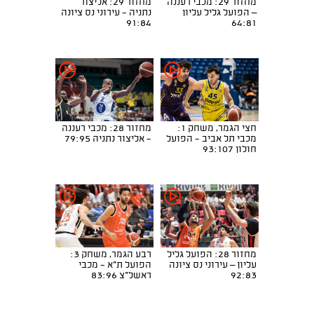
מחזור 29: מכבי רעננה
מחזור 29: אליצור
– הפועל גליל עליון
נתניה - עירוני נס ציונה
91:84
64:81
חצי הגמר, משחק 1:
מחזור 28: מכבי רעננה
מכבי תל אביב - הפועל
- אליצור נתניה 79:95
חולון 93:107
מחזור 28: הפועל גליל
רבע הגמר, משחק 3:
עליון – עירוני נס ציונה
הפועל ת"א - מכבי
92:83
ראשל"צ 83:96