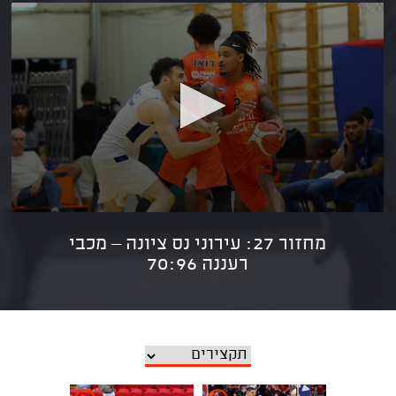
מחזור 27: עירוני נס ציונה – מכבי
רעננה 70:96