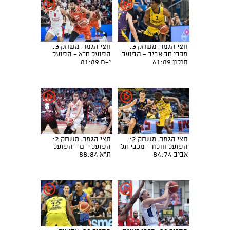
חצי הגמר, משחק 3:
חצי הגמר, משחק 3:
מכבי תל אביב - הפועל
הפועל ת"א - הפועל
חולון 61:89
י-ם 81:89
חצי הגמר, משחק 2:
חצי הגמר, משחק 2:
הפועל חולון - מכבי תל
הפועל י-ם - הפועל
אביב 84:74
ת"א 88:84