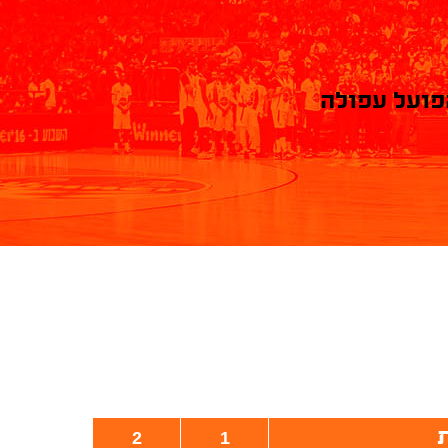
פועל עפולה
2
1