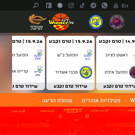
En
| טרם נקבע
15.9.26 | טרם נקבע
15.9.26 | טרם נקבע
ראשון לציון
הפועל ב"ש
הפועל חולון
קריית אתא
הפועל אילת
מכבי אשדוד
ידור טרם נקבע
שידור טרם נקבע
שידור טרם נקבע
W
פעילויות אוהדים
מנהלת הליגה