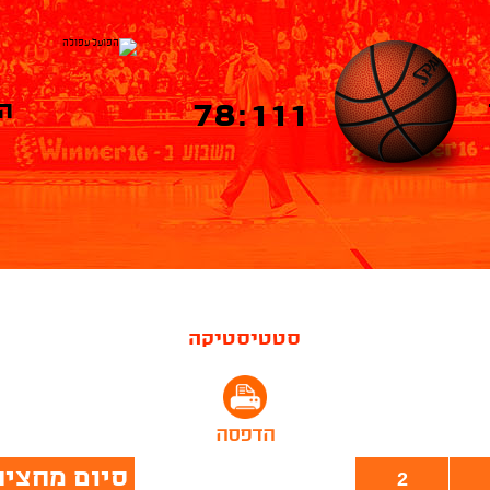
78:111
ה
סטטיסטיקה
הדפסה
סיום מחצית
2