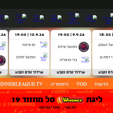
9.9.26 | 19:00
10.9.26 | 19:00
14.9.26 
על העמק
נס ציונה
הפועל אילת
 רמת גן
הפועל חולון
בני הרצליה
רם נקבע
שידור טרם נקבע
שידור טרם נקבע
ש
חדשות
VOD
היסטוריה
INNERLEAGUE.TV
ליגת
סל מחזור 19
יום שני , 09/02/1981