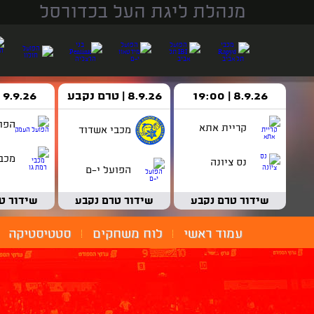
מנהלת ליגת העל בכדורסל
8.9.26 | 19:00
8.9.26 | טרם נקבע
9.9.26 | 18:30
הפו
קריית אתא
מכבי אשדוד
מכבי
נס ציונה
הפועל י-ם
שידור טרם נקבע
שידור טרם נקבע
שידור ט
עמוד ראשי
לוח משחקים
סטטיסטיקה