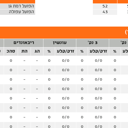
52
הפועל רמת גן
43
הפועל עפולה
)
3 נק'
עונשין
ריבאונדים
לע
%
זרק/קלע
%
זרק/קלע
%
הג
הת
סהכ
ש
0
-
-
0
0/0
0
0/0
0
0
-
-
0
0/0
0
0/0
0
0
-
-
0
0/0
0
0/0
0
0
-
-
0
0/0
0
0/0
0
0
-
-
0
0/0
0
0/0
0
0
-
-
0
0/0
0
0/0
0
0
-
-
0
0/0
0
0/0
0
0
-
-
0
0/0
0
0/0
0