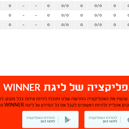
0
-
-
0
0/0
0
0/0
0
0
-
-
0
0/0
0
0/0
0
0
-
-
0
0/0
0
0/0
0
WINNER
ליקציה של ליגת
ס
 עכשיו את האפליקציה החדשה שלנו ותוכלו להיות איתנו בכל מקום, לע
WINNER
ם אונליין ולהיות ראשונים לקבל את כל המידע על ליגת
סל