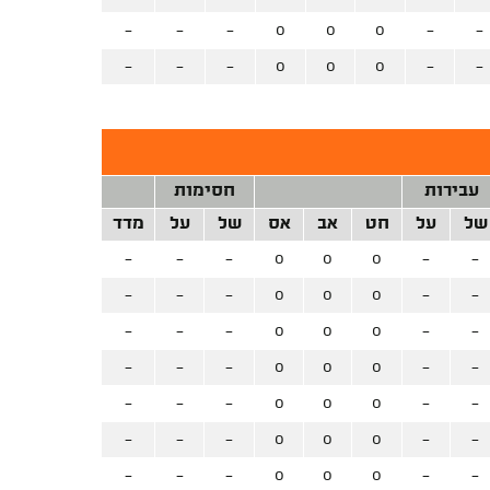
-
-
-
0
0
0
-
-
-
-
-
0
0
0
-
-
עבירות
חסימות
של
על
חט
אב
אס
של
על
מדד
-
-
-
0
0
0
-
-
-
-
-
0
0
0
-
-
-
-
-
0
0
0
-
-
-
-
-
0
0
0
-
-
-
-
-
0
0
0
-
-
-
-
-
0
0
0
-
-
-
-
-
0
0
0
-
-