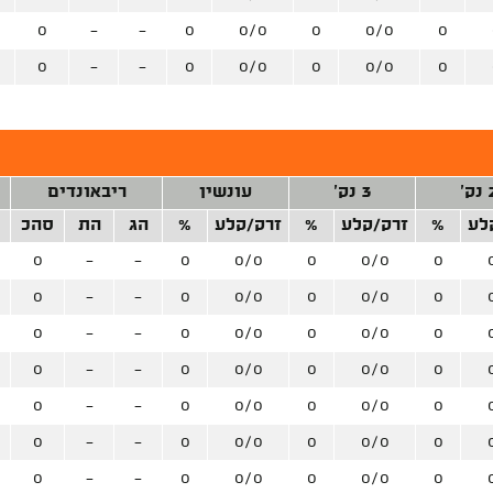
0
-
-
0
0/0
0
0/0
0
0
-
-
0
0/0
0
0/0
0
ק'
3 נק'
עונשין
ריבאונדים
לע
%
זרק/קלע
%
זרק/קלע
%
הג
הת
סהכ
0
-
-
0
0/0
0
0/0
0
0
-
-
0
0/0
0
0/0
0
0
-
-
0
0/0
0
0/0
0
0
-
-
0
0/0
0
0/0
0
0
-
-
0
0/0
0
0/0
0
0
-
-
0
0/0
0
0/0
0
0
-
-
0
0/0
0
0/0
0