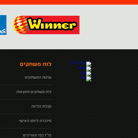
לוח משחקים
שיטת המשחקים
לוח משחקים ותוצאות
טבלת הליגה
סינכרון ליומן האישי
לו"ז לפי תאריכים