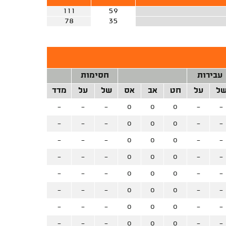
111
59
78
35
עבירות
חסימות
ל
על
חט
אב
אס
של
על
מדד
-
-
-
0
0
0
-
-
-
-
-
0
0
0
-
-
-
-
-
0
0
0
-
-
-
-
-
0
0
0
-
-
-
-
-
0
0
0
-
-
-
-
-
0
0
0
-
-
-
-
-
0
0
0
-
-
-
-
-
0
0
0
-
-