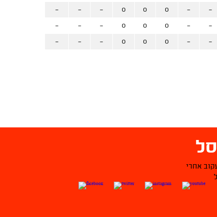
-
-
-
0
0
0
-
-
-
-
-
0
0
0
-
-
-
-
-
0
0
0
-
-
ל
קוב אחרי