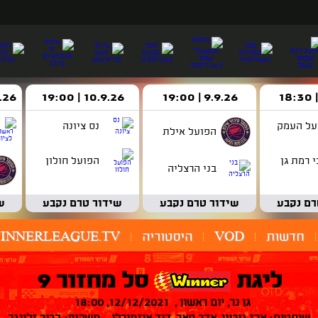
9.9.26 | 19:00
10.9.26 | 19:00
14.9.26 
על העמק
נס ציונה
הפועל אילת
 רמת גן
הפועל חולון
בני הרצליה
רם נקבע
שידור טרם נקבע
שידור טרם נקבע
ש
חדשות
VOD
היסטוריה
INNERLEAGUE.TV
ליגת
סל מחזור 9
גן נר, יום ראשון , 12/12/2021, 18:00