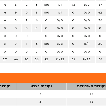
4
5
2
3
100
1/1
43
3/7
67
4
3
0
3
100
1/1
0
0/0
62
4
8
2
6
0
0/0
0
0/0
56
0
0
0
0
0
0/0
0
0/0
0
0
0
0
0
0
0/0
0
0/0
0
3
7
1
6
100
3/3
0
0/1
20
0
0
0
0
0
0/0
0
0/0
0
27
46
10
36
92
11/12
41
9/22
44
נקודות מאיבודים
נקודות בצבע
נקודות
30
17
34
16