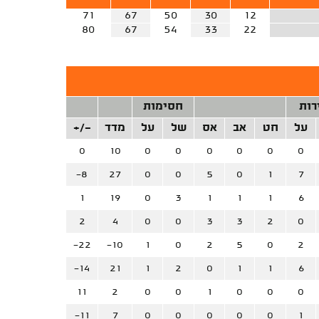
71
67
50
30
12
80
67
54
33
22
רות
חסימות
על
חט
אב
אס
של
על
מדד
+/-
0
10
0
0
0
0
0
0
-8
27
0
0
5
0
1
7
1
19
0
3
1
1
1
6
2
4
0
0
3
3
2
0
-22
-10
1
0
2
5
0
2
-14
21
1
2
0
1
1
6
11
2
0
0
1
0
0
0
-11
7
0
0
0
0
0
1