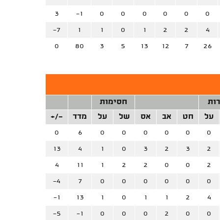
3
-1
0
0
0
0
0
0
-7
1
1
0
1
2
2
4
0
80
3
5
13
12
7
26
רות
חסימות
על
חט
אב
אס
של
על
מדד
+/-
0
6
0
0
0
0
0
0
13
4
1
0
3
2
3
2
4
11
1
2
2
0
0
2
-4
7
0
0
0
0
0
0
-1
13
1
0
1
1
2
4
-5
-1
0
0
0
2
0
0