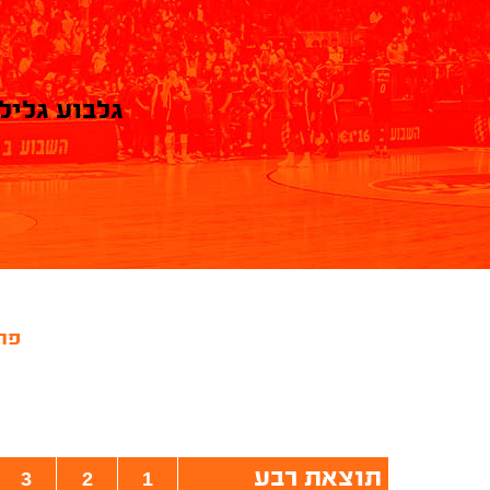
גלבוע גליל
פרי
תוצאת רבע
3
2
1