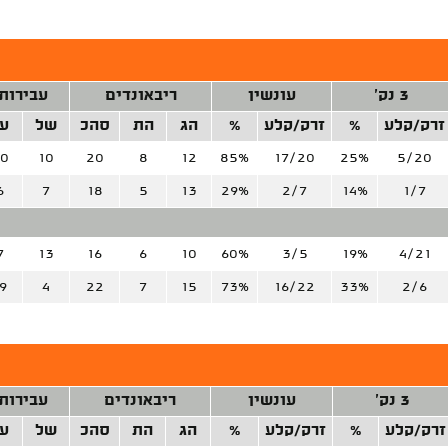
3 נק'
עונשין
ריבאונדים
עבירות
זרק/קלע
%
זרק/קלע
%
הג
הת
סהכ
של
ע
0
10
20
8
12
85%
17/20
25%
5/20
6
7
18
5
13
29%
2/7
14%
1/7
7
13
16
6
10
60%
3/5
19%
4/21
9
4
22
7
15
73%
16/22
33%
2/6
3 נק'
עונשין
ריבאונדים
עבירות
זרק/קלע
%
זרק/קלע
%
הג
הת
סהכ
של
ע