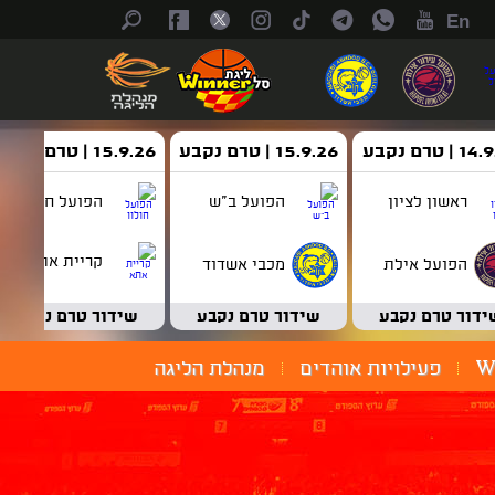
En
| טרם נקבע
15.9.26 | טרם נקבע
15.9.26 | טרם נקבע
ראשון לציון
הפועל ב"ש
הפועל חולון
קריית אתא
הפועל אילת
מכבי אשדוד
ידור טרם נקבע
שידור טרם נקבע
שידור טרם נקבע
W
פעילויות אוהדים
מנהלת הליגה