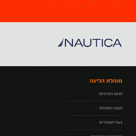
מנהלת הליגה
חוקת הכדורסל
תקנון המנהלת
בעלי תפקידים