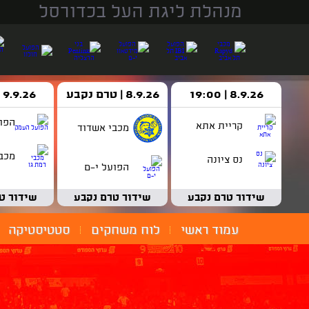
מנהלת ליגת העל בכדורסל
8.9.26 | 19:00
8.9.26 | טרם נקבע
9.9.26 | 18:30
הפו
קריית אתא
מכבי אשדוד
מכבי
נס ציונה
הפועל י-ם
שידור טרם נקבע
שידור טרם נקבע
שידור ט
עמוד ראשי
לוח משחקים
סטטיסטיקה