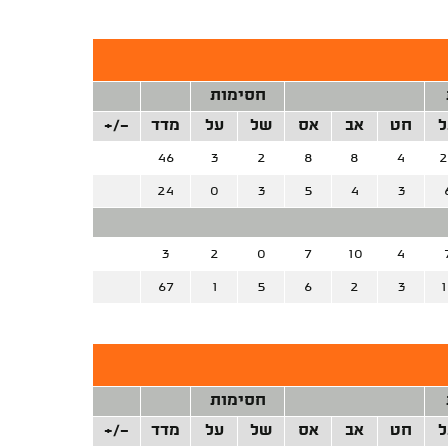
חסימות
ל
חט
אב
אס
של
על
מדד
+/-
46
3
2
8
8
4
2
24
0
3
5
4
3
3
2
0
7
10
4
67
1
5
6
2
3
1
חסימות
ל
חט
אב
אס
של
על
מדד
+/-