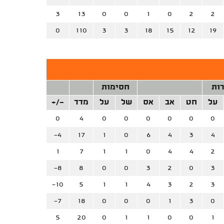
3
13
0
0
1
0
2
2
0
110
3
3
18
15
12
19
רות
חסימות
על
חט
אב
אס
של
על
מדד
+/-
0
4
0
0
0
0
0
0
-4
17
1
0
6
4
3
4
1
7
1
1
0
4
4
2
-8
8
0
0
3
2
0
3
-10
5
1
1
4
3
2
3
-7
18
0
0
0
1
3
0
5
20
0
1
1
0
0
1