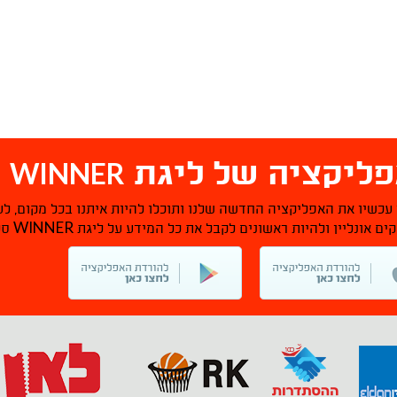
WINNER
ליקציה של ליגת
ס
 עכשיו את האפליקציה החדשה שלנו ותוכלו להיות איתנו בכל מקום, לע
WINNER
ם אונליין ולהיות ראשונים לקבל את כל המידע על ליגת
סל