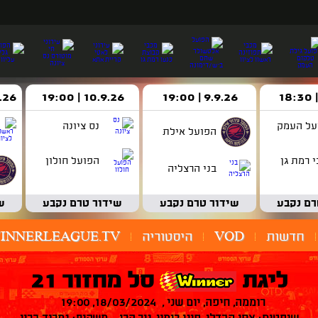
9.9.26 | 19:00
10.9.26 | 19:00
14.9.26 
על העמק
נס ציונה
הפועל אילת
 רמת גן
הפועל חולון
בני הרצליה
רם נקבע
שידור טרם נקבע
שידור טרם נקבע
ש
חדשות
VOD
היסטוריה
INNERLEAGUE.TV
ליגת
סל מחזור 21
רוממה, חיפה, יום שני , 18/03/2024, 19:00