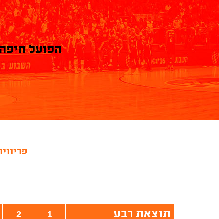
הפועל חיפה
פריוויו
תוצאת רבע
2
1