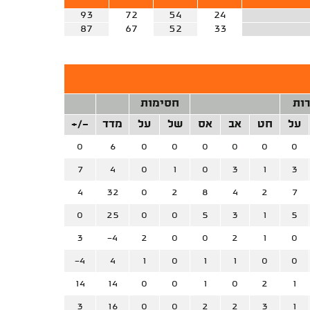
93
72
54
24
87
67
52
33
רות
חסימות
על
חט
אב
אס
של
על
מדד
+/-
0
6
0
0
0
0
0
0
7
4
0
1
0
3
1
3
4
32
0
2
8
4
2
7
0
25
0
0
5
3
1
5
3
-4
2
0
0
2
1
0
-4
4
1
0
1
1
0
0
14
14
0
0
1
0
2
1
3
16
0
0
2
2
3
1