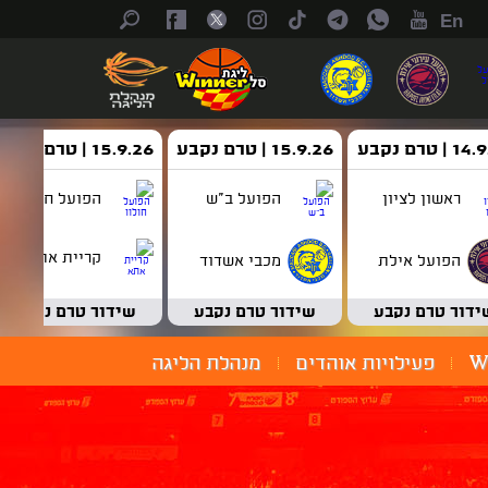
En
| טרם נקבע
15.9.26 | טרם נקבע
15.9.26 | טרם נקבע
ראשון לציון
הפועל ב"ש
הפועל חולון
קריית אתא
הפועל אילת
מכבי אשדוד
ידור טרם נקבע
שידור טרם נקבע
שידור טרם נקבע
W
פעילויות אוהדים
מנהלת הליגה