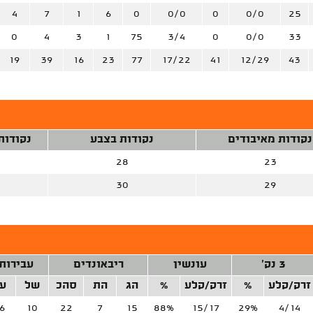
4
7
1
6
0
0/0
0
0/0
25
0
4
3
1
75
3/4
0
0/0
33
19
39
16
23
77
17/22
41
12/29
43
נקודות מאיבודים
נקודות בצבע
נקודות
28
23
30
29
3 נק'
עונשין
ריבאונדים
עבירות
זרק/קלע
%
זרק/קלע
%
הג
הת
סהכ
של
ע
6
10
22
7
15
88%
15/17
29%
4/14