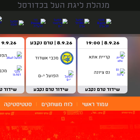
מנהלת ליגת העל בכדורסל
8.9.26 | 19:00
8.9.26 | טרם נקבע
9.9.26 | 18:30
הפו
קריית אתא
מכבי אשדוד
מכבי
נס ציונה
הפועל י-ם
שידור טרם נקבע
שידור טרם נקבע
שידור ט
עמוד ראשי
לוח משחקים
סטטיסטיקה