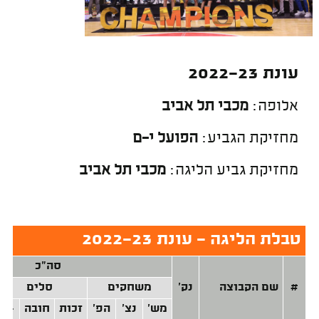
עונת 2022-23
אלופה:
מכבי תל אביב
מחזיקת הגביע:
הפועל י-ם
מחזיקת גביע הליגה:
מכבי תל אביב
טבלת הליגה - עונת 2022-23
סה"כ
#
שם הקבוצה
נק'
משחקים
סלים
מש'
נצ'
הפ'
זכות
חובה
+/-