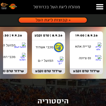
מנהלת ליגת העל בכדורסל
8.9.26 | 19:00
8.9.26 | טרם נקבע
9.9.26 | 18:30
הפועל העמ
קריית אתא
מכבי אשדוד
מכבי רמת ג
נס ציונה
הפועל י-ם
שידור טרם נקבע
שידור טרם נקבע
שידור טרם נקב
היסטוריה