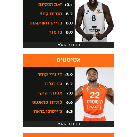
10.1
זאק הנקינס
8.2
מוריס קמפ
8.0
ברייס וושינגטון
8.0
בן מור
לדירוג המלא
אסיסטים
13.9
די.ג'יי קופר
8.2
ג'ו רגלנד
7.0
אנתוני היקי
6.6
לונדון פראנטס
6.3
ג'ייקובן בראון
לדירוג המלא