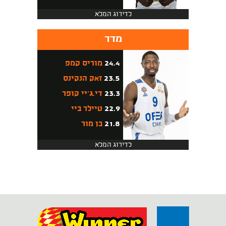
לדירוג המלא
מדד
24.4
מוריס קמפ
23.5
זאק הנקינס
23.3
די.ג'יי קופר
22.9
טיילר ביי
21.8
בן מור
לדירוג המלא