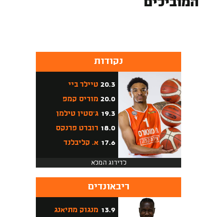
המובילים
נקודות
20.3
טיילר ביי
20.0
מוריס קמפ
19.3
ג'סטין טילמן
18.0
רוברט פרנקס
17.6
א. קליבלנד
לדירוג המלא
ריבאונדים
13.9
מנגוק מתיאנג