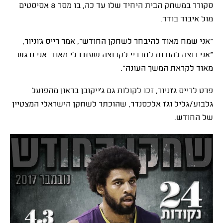
סקורר במשחק הבית היחיד שלו עד כה, בו מסר 8 אסיסטים
מול איבוד בודד.
"אני שמח מאוד להיבחר לשחקן החודש", אמר רייס ג'וניור,
"אני רוצה להודות לחבריי לקבוצה שעזרו לי מאוד. אני נרגש
מאוד לקראת המשך העונה".
פרט לרייס ג'וניור, זכו לקולות גם ג'ייקובן בראון מהפועל
גלבוע/גליל וג'ו אלכסנדר, שהוכתר לשחקן הישראלי המצטיין
של החודש.