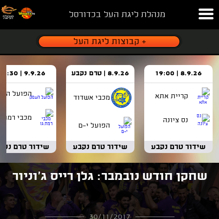
מנהלת ליגת העל בכדורסל
8.9.26 | 19:00
8.9.26 | טרם נקבע
9.9.26 | 18:30
הפועל העמ
קריית אתא
מכבי אשדוד
מכבי רמת ג
נס ציונה
הפועל י-ם
שידור טרם נקבע
שידור טרם נקבע
שידור טרם נקב
שחקן חודש נובמבר: גלן רייס ג'וניור
30/11/2017