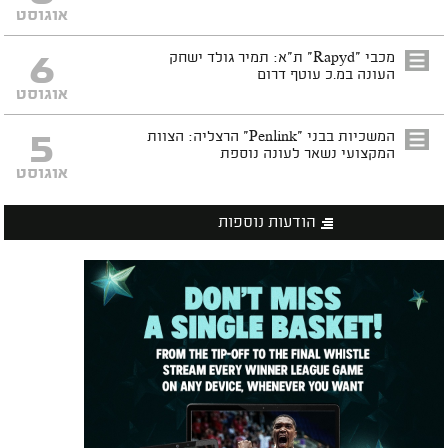
אוגוסט
6
מכבי "Rapyd" ת"א: תמיר גולד ישחק
העונה במ.כ עוטף דרום
אוגוסט
5
המשכיות בבני "Penlink" הרצליה: הצוות
המקצועי נשאר לעונה נוספת
אוגוסט
הודעות נוספות