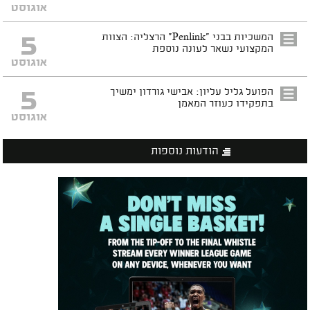
אוגוסט
5
המשכיות בבני "Penlink" הרצליה: הצוות
המקצועי נשאר לעונה נוספת
אוגוסט
5
הפועל גליל עליון: אבישי גורדון ימשיך
בתפקידו כעוזר המאמן
אוגוסט
הודעות נוספות