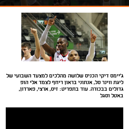
ג'יימס דיקי הכניס שלושה מהלכים למצעד השבועי של
ליגת ווינר סל, אנתוני בראון ריחף לצמד אלי הופ
גדולים בבכורה. עוד בתפריט: זיס, ארצי, פארדון,
באטל וסגל