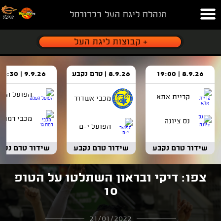
מנהלת ליגת העל בכדורסל
8.9.26 | 19:00
8.9.26 | טרם נקבע
9.9.26 | 18:30
הפועל העמ
קריית אתא
מכבי אשדוד
מכבי רמת ג
נס ציונה
הפועל י-ם
שידור טרם נקבע
שידור טרם נקבע
שידור טרם נקב
צפו: דיקי ובראון השתלטו על הטופ
10
21/01/2022