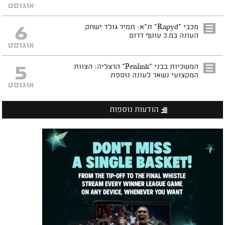
אוגוסט
6
מכבי "Rapyd" ת"א: תמיר גולד ישחק
העונה במ.כ עוטף דרום
אוגוסט
5
המשכיות בבני "Penlink" הרצליה: הצוות
המקצועי נשאר לעונה נוספת
אוגוסט
הודעות נוספות