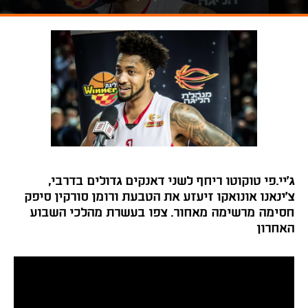
ג'יי.פי טוקוטו ריחף לשני דאנקים גדולים בדרבי,
צ'ינאנו אונואקו זיעזע את הטבעת ורומן סורקין סיפק
חסימה מרשימה מאחור. צפו בעשרת מהלכי השבוע
האחרון