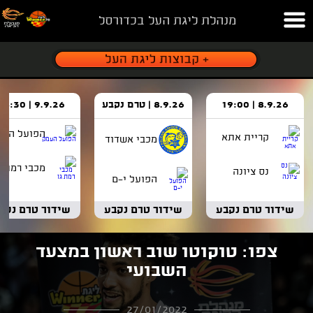
מנהלת ליגת העל בכדורסל
8.9.26 | 19:00
8.9.26 | טרם נקבע
9.9.26 | 18:30
הפועל העמ
קריית אתא
מכבי אשדוד
מכבי רמת ג
נס ציונה
הפועל י-ם
שידור טרם נקבע
שידור טרם נקבע
שידור טרם נקב
צפו: טוקוטו שוב ראשון במצעד
השבועי
27/01/2022