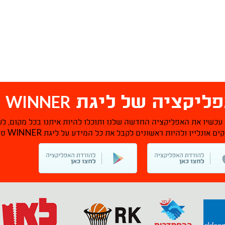
WINNER
ליקציה של ליגת
ס
 עכשיו את האפליקציה החדשה שלנו ותוכלו להיות איתנו בכל מקום, לע
WINNER
ם אונליין ולהיות ראשונים לקבל את כל המידע על ליגת
סל