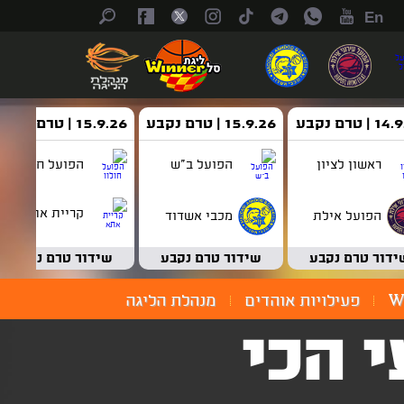
En
| טרם נקבע
15.9.26 | טרם נקבע
15.9.26 | טרם נקבע
ראשון לציון
הפועל ב"ש
הפועל חולון
קריית אתא
הפועל אילת
מכבי אשדוד
ידור טרם נקבע
שידור טרם נקבע
שידור טרם נקבע
W
פעילויות אוהדים
מנהלת הליגה
 הכי