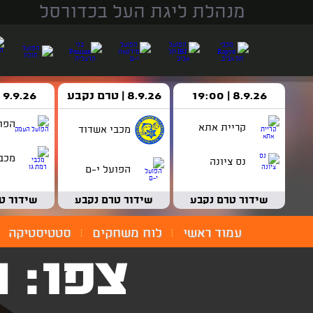
מנהלת ליגת העל בכדורסל
8.9.26 | 19:00
8.9.26 | טרם נקבע
9.9.26 | 18:30
הפו
קריית אתא
מכבי אשדוד
מכבי
נס ציונה
הפועל י-ם
שידור טרם נקבע
שידור טרם נקבע
שידור ט
עמוד ראשי
לוח משחקים
סטטיסטיקה
צפו: 