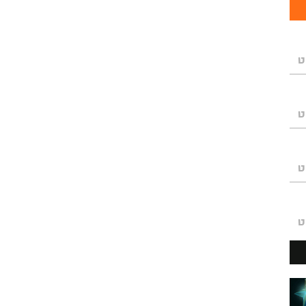
ט
ט
ט
ט