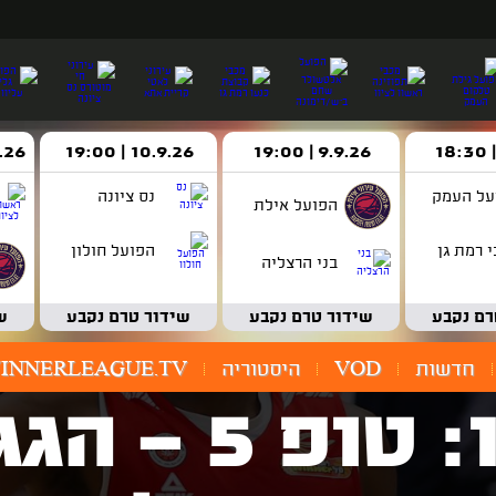
9.9.26 | 19:00
10.9.26 | 19:00
14.9.26 
על העמק
נס ציונה
הפועל אילת
 רמת גן
הפועל חולון
בני הרצליה
רם נקבע
שידור טרם נקבע
שידור טרם נקבע
ש
חדשות
VOD
היסטוריה
INNERLEAGUE.TV
צפו: טופ 5 -