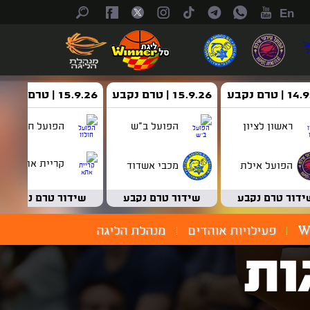
En
| טרם נקבע
15.9.26 | טרם נקבע
15.9.26 | טרם נקבע
ראשון לציון
הפועל ב"ש
הפועל חולון
קריית אתא
הפועל אילת
מכבי אשדוד
ידור טרם נקבע
שידור טרם נקבע
שידור טרם נקבע
W
פעילויות אוהדים
מנהלת הליגה
 הגגות