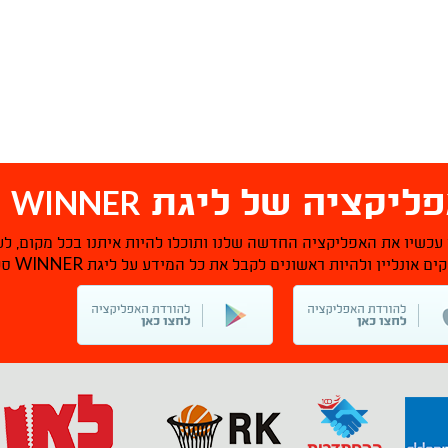
WINNER
ליקציה של ליגת
ס
 עכשיו את האפליקציה החדשה שלנו ותוכלו להיות איתנו בכל מקום, לע
WINNER
ם אונליין ולהיות ראשונים לקבל את כל המידע על ליגת
סל