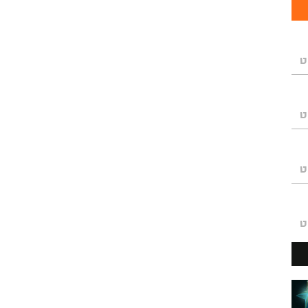
ט
ט
ט
ט