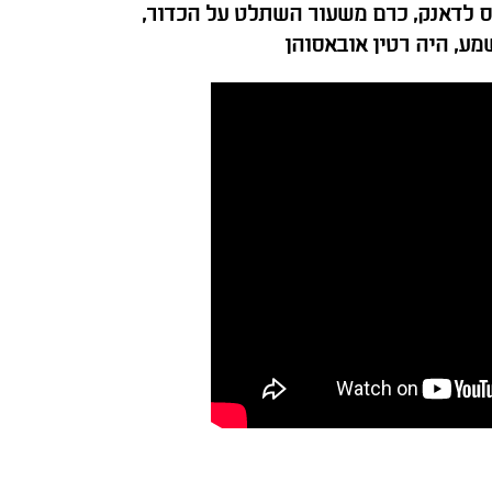
טס לדאנק, כרם משעור השתלט על הכדור,
מע, היה רטין אובאסוהן