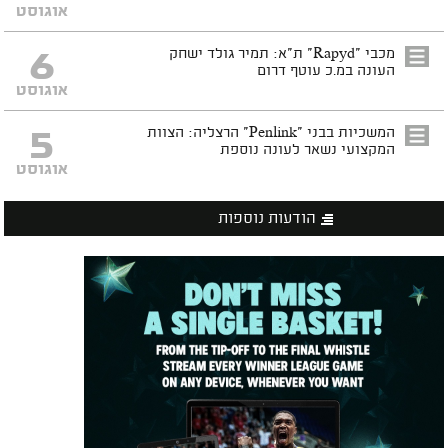
אוגוסט
6
מכבי "Rapyd" ת"א: תמיר גולד ישחק
העונה במ.כ עוטף דרום
אוגוסט
5
המשכיות בבני "Penlink" הרצליה: הצוות
המקצועי נשאר לעונה נוספת
אוגוסט
הודעות נוספות