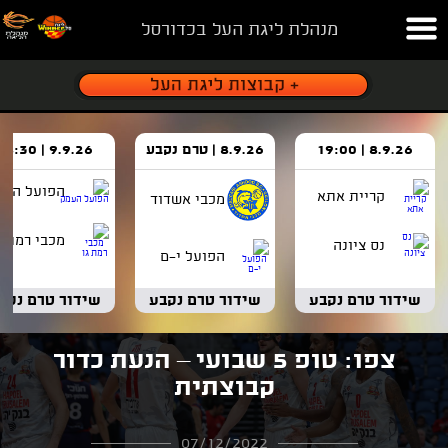
מנהלת ליגת העל בכדורסל
8.9.26 | 19:00
8.9.26 | טרם נקבע
9.9.26 | 18:30
הפועל העמ
קריית אתא
מכבי אשדוד
מכבי רמת ג
נס ציונה
הפועל י-ם
שידור טרם נקבע
שידור טרם נקבע
שידור טרם נקב
צפו: טופ 5 שבועי – הנעת כדור
קבוצתית
07/12/2022