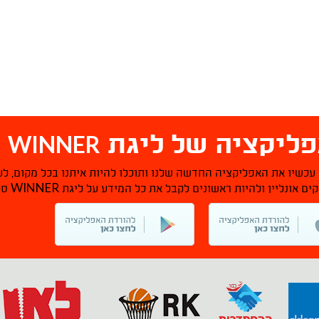
WINNER
ליקציה של ליגת
ס
 עכשיו את האפליקציה החדשה שלנו ותוכלו להיות איתנו בכל מקום, לע
WINNER
ם אונליין ולהיות ראשונים לקבל את כל המידע על ליגת
סל