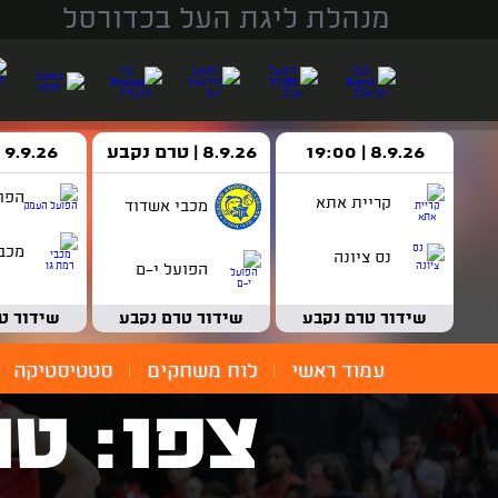
מנהלת ליגת העל בכדורסל
8.9.26 | 19:00
8.9.26 | טרם נקבע
9.9.26 | 18:30
הפו
קריית אתא
מכבי אשדוד
מכבי
נס ציונה
הפועל י-ם
שידור טרם נקבע
שידור טרם נקבע
שידור ט
עמוד ראשי
לוח משחקים
סטטיסטיקה