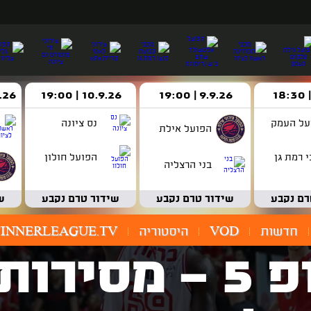
9.9.26 | 19:00
10.9.26 | 19:00
14.9.26 
על העמק
נס ציונה
הפועל אילת
 רמת גן
הפועל חולון
בני הרצליה
רם נקבע
שידור טרם נקבע
שידור טרם נקבע
ש
חדשות
VOD
היסטוריה
INNERLEAGUE.TV
צפו: טופ 5 - מס