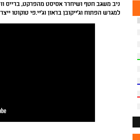
ניב משגב חטף ושיחרר אסיסט מהפרקט, ברייס ווש
למגרש הפתוח וג'ייקובן בראון וג'יי.פי טוקוטו ייצ