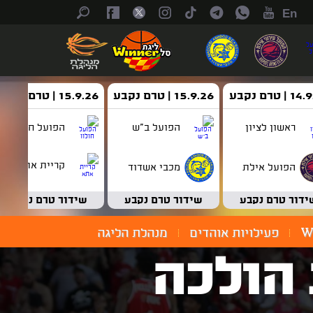
En
| טרם נקבע
15.9.26 | טרם נקבע
15.9.26 | טרם נקבע
ראשון לציון
הפועל ב"ש
הפועל חולון
קריית אתא
הפועל אילת
מכבי אשדוד
ידור טרם נקבע
שידור טרם נקבע
שידור טרם נקבע
W
פעילויות אוהדים
מנהלת הליגה
ירות הולכה