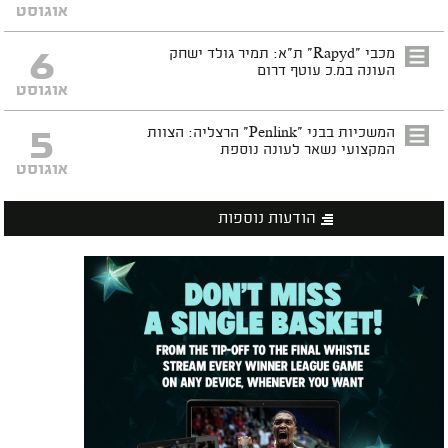
אוגוסט
6
מכבי "Rapyd" ת"א: תמיר גולד ישחק
העונה במ.כ עוטף דרום
אוגוסט
5
המשכיות בבני "Penlink" הרצליה: הצוות
המקצועי נשאר לעונה נוספת
אוגוסט
הודעות נוספות