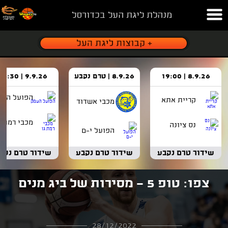
מנהלת ליגת העל בכדורסל
8.9.26 | 19:00
8.9.26 | טרם נקבע
9.9.26 | 18:30
הפועל העמ
קריית אתא
מכבי אשדוד
מכבי רמת ג
נס ציונה
הפועל י-ם
שידור טרם נקבע
שידור טרם נקבע
שידור טרם נקב
צפו: טופ 5 - מסירות של ביג מנים
28/12/2022