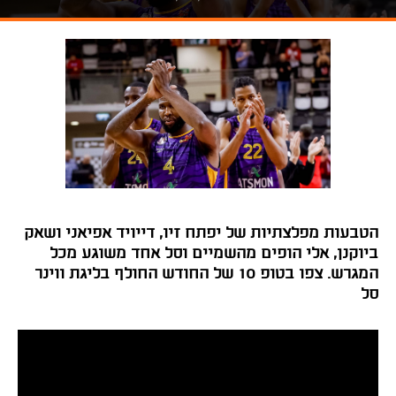
הטבעות מפלצתיות של יפתח זיו, דייויד אפיאני ושאק
ביוקנן, אלי הופים מהשמיים וסל אחד משוגע מכל
המגרש. צפו בטופ 10 של החודש החולף בליגת ווינר
סל