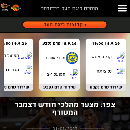
מנהלת ליגת העל בכדורסל
8.9.26 | 19:00
8.9.26 | טרם נקבע
9.9.26 | 18:30
הפועל העמ
קריית אתא
מכבי אשדוד
מכבי רמת ג
נס ציונה
הפועל י-ם
שידור טרם נקבע
שידור טרם נקבע
שידור טרם נקב
צפו: מצעד מהלכי חודש דצמבר
המטורף
01/01/2023