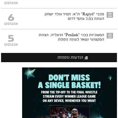
אוגוסט
6
מכבי "Rapyd" ת"א: תמיר גולד ישחק
העונה במ.כ עוטף דרום
אוגוסט
5
המשכיות בבני "Penlink" הרצליה: הצוות
המקצועי נשאר לעונה נוספת
אוגוסט
הודעות נוספות