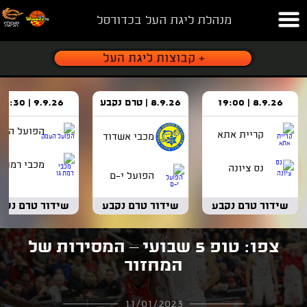
מנהלת ליגת העל בכדורסל
8.9.26 | 19:00
8.9.26 | טרם נקבע
9.9.26 | 18:30
הפועל העמ
קריית אתא
מכבי אשדוד
מכבי רמת ג
נס ציונה
הפועל י-ם
שידור טרם נקבע
שידור טרם נקבע
שידור טרם נקב
צפו: טופ 5 שבועי – המסירות של
המחזור
11/01/2023