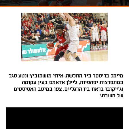
מייקל בריסקר ביד החלשה, איתי מושקוביץ ונטע סגל
במתפרצות יפהפיות, ג'יילן אדאמס בעין עקומה
וג'ייקובן בראון בין הרגליים. צפו במיטב האסיסטים
של השבוע