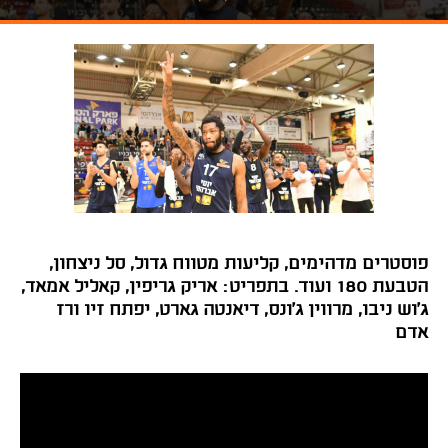
פוסטרים מדהימים, קליעות מטווח גדול, סל ניצחון,
הטבעת 180 ועוד. בתפריט: אריק גריפין, קאליל אמאד,
ג'וש ניבו, מרווין ג'ונס, דיאנטה גארט, יפתח זיו ורז
אדם