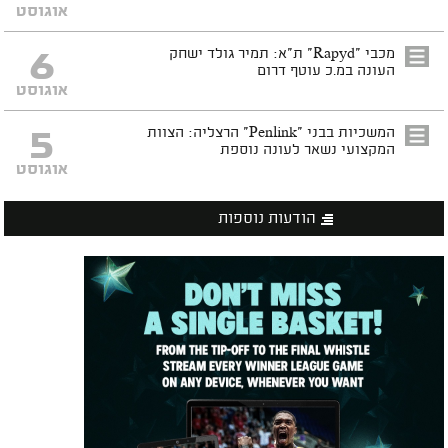
אוגוסט
6
מכבי "Rapyd" ת"א: תמיר גולד ישחק
העונה במ.כ עוטף דרום
אוגוסט
5
המשכיות בבני "Penlink" הרצליה: הצוות
המקצועי נשאר לעונה נוספת
אוגוסט
הודעות נוספות