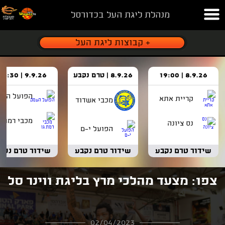
מנהלת ליגת העל בכדורסל
8.9.26 | 19:00
8.9.26 | טרם נקבע
9.9.26 | 18:30
הפועל העמ
קריית אתא
מכבי אשדוד
מכבי רמת ג
נס ציונה
הפועל י-ם
שידור טרם נקבע
שידור טרם נקבע
שידור טרם נקב
צפו: מצעד מהלכי מרץ בליגת ווינר סל
02/04/2023