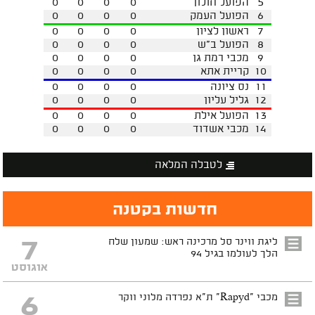
5
הפועל חולון
0
0
0
0
6
הפועל העמק
0
0
0
0
7
ראשון לציון
0
0
0
0
8
הפועל ב"ש
0
0
0
0
9
מכבי רמת גן
0
0
0
0
10
קריית אתא
0
0
0
0
11
נס ציונה
0
0
0
0
12
גליל עליון
0
0
0
0
13
הפועל אילת
0
0
0
0
14
מכבי אשדוד
0
0
0
0
לטבלה המלאה
חדשות בקטנה
7
ליגת ווינר סל מרכינה ראש: שמעון שלח
הלך לעולמו בגיל 94
אוגוסט
6
מכבי "Rapyd" ת"א נפרדה מלוני ווקר