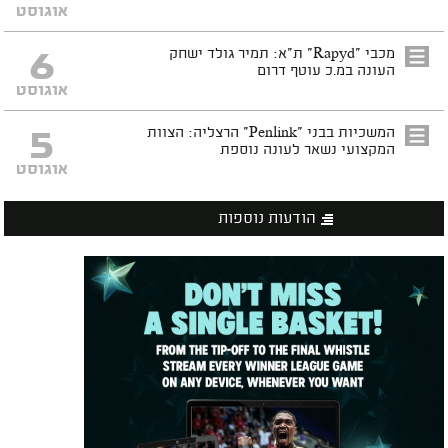
אוגוסט
6
מכבי "Rapyd" ת"א: תמיר גולד ישחק
העונה במ.כ עוטף דרום
אוגוסט
5
המשכיות בבני "Penlink" הרצליה: הצוות
המקצועי נשאר לעונה נוספת
אוגוסט
הודעות נוספות