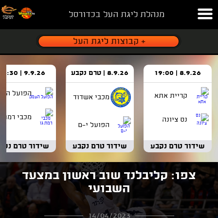
מנהלת ליגת העל בכדורסל
8.9.26 | 19:00
8.9.26 | טרם נקבע
9.9.26 | 18:30
הפועל העמ
קריית אתא
מכבי אשדוד
מכבי רמת ג
נס ציונה
הפועל י-ם
שידור טרם נקבע
שידור טרם נקבע
שידור טרם נקב
צפו: קליבלנד שוב ראשון במצעד
השבועי
14/04/2023