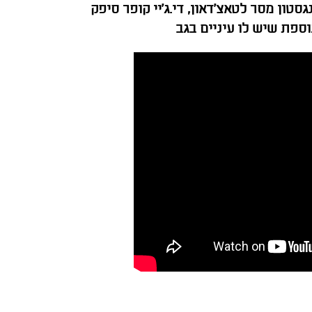
גסטון מסר לטאצ'דאון, די.ג'יי קופר סיפק
וספת שיש לו עיניים בגב