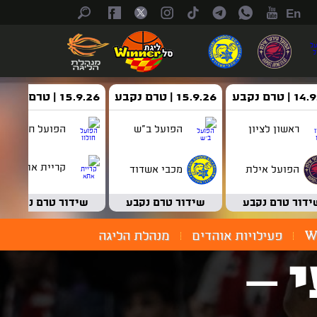
En
| טרם נקבע
15.9.26 | טרם נקבע
15.9.26 | טרם נקבע
ראשון לציון
הפועל ב"ש
הפועל חולון
קריית אתא
הפועל אילת
מכבי אשדוד
ידור טרם נקבע
שידור טרם נקבע
שידור טרם נקבע
W
פעילויות אוהדים
מנהלת הליגה
בועי –