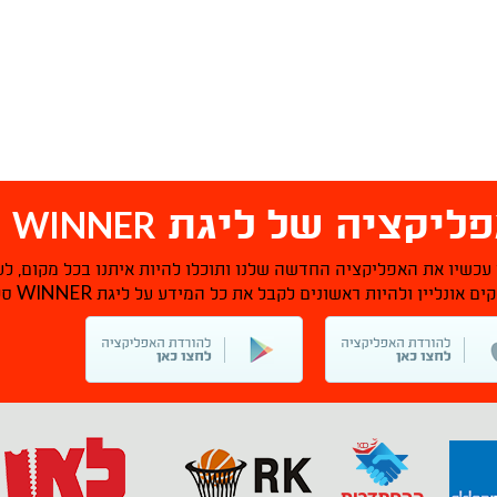
WINNER
ליקציה של ליגת
ס
 עכשיו את האפליקציה החדשה שלנו ותוכלו להיות איתנו בכל מקום, לע
WINNER
ם אונליין ולהיות ראשונים לקבל את כל המידע על ליגת
סל