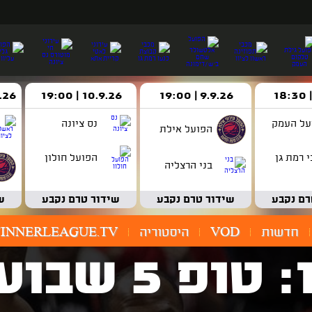
9.9.26 | 19:00
10.9.26 | 19:00
14.9.26 
על העמק
נס ציונה
הפועל אילת
 רמת גן
הפועל חולון
בני הרצליה
רם נקבע
שידור טרם נקבע
שידור טרם נקבע
ש
חדשות
VOD
היסטוריה
INNERLEAGUE.TV
צפו: טופ 5 ש