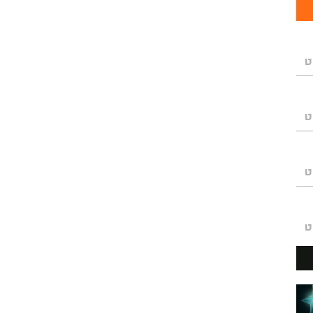
ט
ט
ט
ט