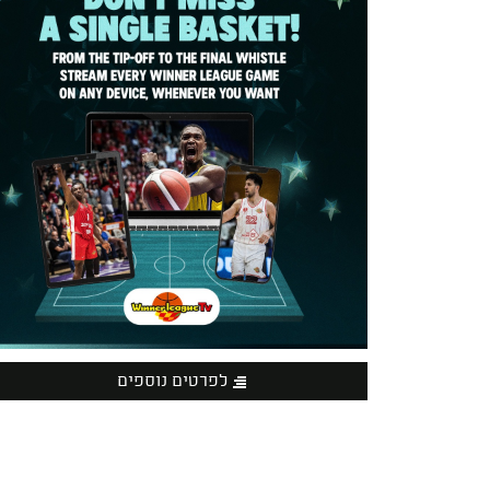
לפרטים נוספים