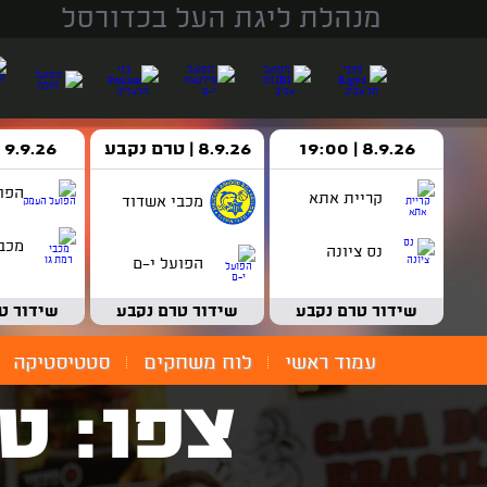
מנהלת ליגת העל בכדורסל
8.9.26 | 19:00
8.9.26 | טרם נקבע
9.9.26 | 18:30
הפו
קריית אתא
מכבי אשדוד
מכבי
נס ציונה
הפועל י-ם
שידור טרם נקבע
שידור טרם נקבע
שידור ט
עמוד ראשי
לוח משחקים
סטטיסטיקה