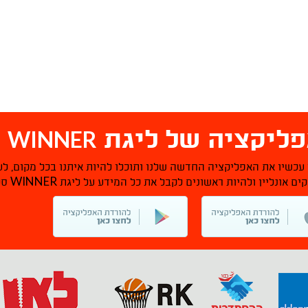
WINNER
ליקציה של ליגת
ס
 עכשיו את האפליקציה החדשה שלנו ותוכלו להיות איתנו בכל מקום, לע
WINNER
ם אונליין ולהיות ראשונים לקבל את כל המידע על ליגת
סל