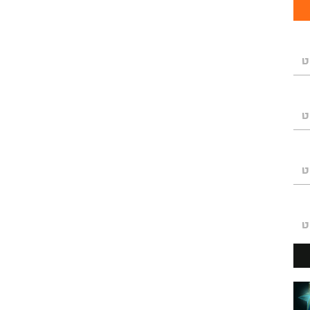
ט
ט
ט
ט