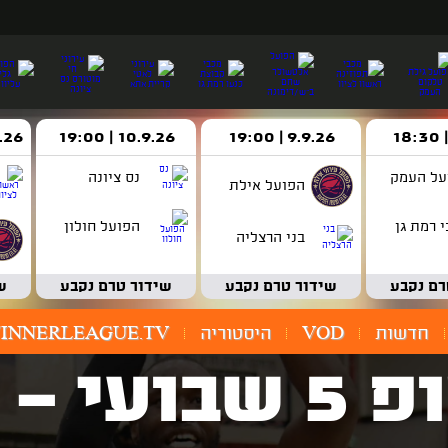
9.9.26 | 19:00
10.9.26 | 19:00
14.9.26 
על העמק
נס ציונה
הפועל אילת
 רמת גן
הפועל חולון
בני הרצליה
רם נקבע
שידור טרם נקבע
שידור טרם נקבע
ש
חדשות
VOD
היסטוריה
INNERLEAGUE.TV
צפו: טופ 5 שבו