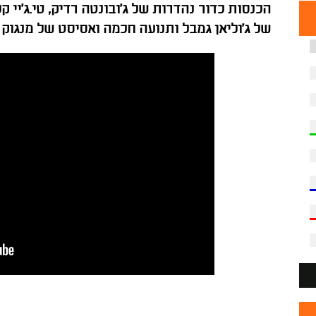
הכנסות כדור נהדרות של ג'ובונטה רדיק, טי.ג'יי קלי
של ג'וליאן גמבל ותנועה חכמה ואסיסט של מנגוק