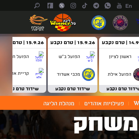
En
| טרם נקבע
15.9.26 | טרם נקבע
15.9.26 | טרם נקבע
ראשון לציון
הפועל ב"ש
הפועל חולון
קריית אתא
הפועל אילת
מכבי אשדוד
ידור טרם נקבע
שידור טרם נקבע
שידור טרם נקבע
W
פעילויות אוהדים
מנהלת הליגה
עי - משחק