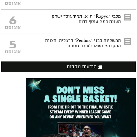
אוגוסט
6
מכבי "Rapyd" ת"א: תמיר גולד ישחק
העונה במ.כ עוטף דרום
אוגוסט
5
המשכיות בבני "Penlink" הרצליה: הצוות
המקצועי נשאר לעונה נוספת
אוגוסט
הודעות נוספות