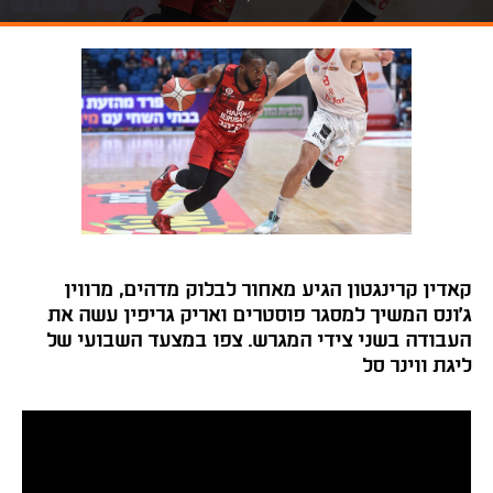
קאדין קרינגטון הגיע מאחור לבלוק מדהים, מרווין
ג'ונס המשיך למסגר פוסטרים ואריק גריפין עשה את
העבודה בשני צידי המגרש. צפו במצעד השבועי של
ליגת ווינר סל