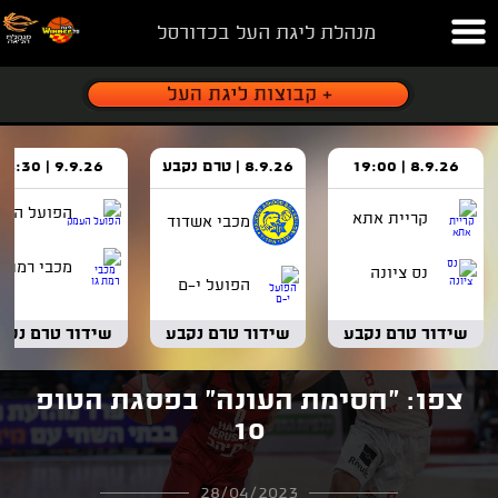
מנהלת ליגת העל בכדורסל
8.9.26 | 19:00
8.9.26 | טרם נקבע
9.9.26 | 18:30
הפועל העמ
קריית אתא
מכבי אשדוד
מכבי רמת ג
נס ציונה
הפועל י-ם
שידור טרם נקבע
שידור טרם נקבע
שידור טרם נקב
צפו: "חסימת העונה" בפסגת הטופ
10
28/04/2023