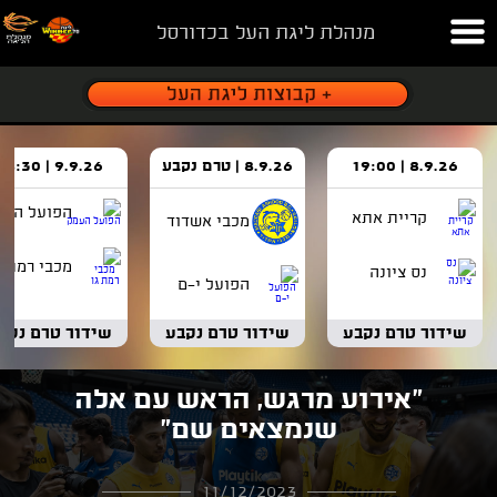
מנהלת ליגת העל בכדורסל
8.9.26 | 19:00
8.9.26 | טרם נקבע
9.9.26 | 18:30
הפועל העמ
קריית אתא
מכבי אשדוד
מכבי רמת ג
נס ציונה
הפועל י-ם
שידור טרם נקבע
שידור טרם נקבע
שידור טרם נקב
"אירוע מרגש, הראש עם אלה
שנמצאים שם"
11/12/2023