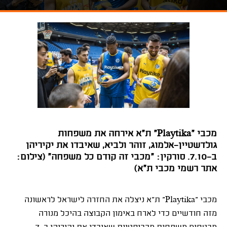
מכבי "Playtika" ת"א אירחה את משפחות
גולדשטיין-אלמוג, זוהר ולביא, שאיבדו את יקיריהן
ב-7.10. סורקין: "מכבי זה קודם כל משפחה" (צילום:
אתר רשמי מכבי ת"א)
מכבי "
Playtika
" ת"א ניצלה את החזרה לישראל לראשונה
מזה חודשיים כדי לארח באימון הקבוצה בהיכל מנורה