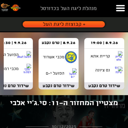
מנהלת ליגת העל בכדורסל
8.9.26 | 19:00
8.9.26 | טרם נקבע
9.9.26 | 18:30
הפועל העמ
קריית אתא
מכבי אשדוד
מכבי רמת ג
נס ציונה
הפועל י-ם
שידור טרם נקבע
שידור טרם נקבע
שידור טרם נקב
מצטיין המחזור ה-11: סי.ג'יי אלבי
30/12/2025