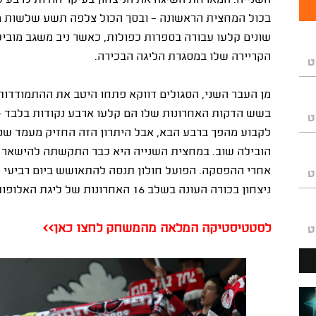
הקריירה שלו במסגרת הליגה הבכירה.
ט
מן העבר השני, הסגולים דווקא פתחו היטב את ההתמודדות
בשש הדקות האחרונות שלו הם קלעו ארבע נקודות בלבד - ו
ט
לקבוע מהפך ברבע הבא, אבל היתרון הזה החזיק מעמד שני
אחרי ההפסקה. הפועל חולון תנסה להתאושש ביום רביעי 
ט
ניצחון בכורה העונה בשלב 16 האחרונות של ליגת האלופות.
לסטטיסטיקה המלאה מהמשחק לחצו כאן>>
ט