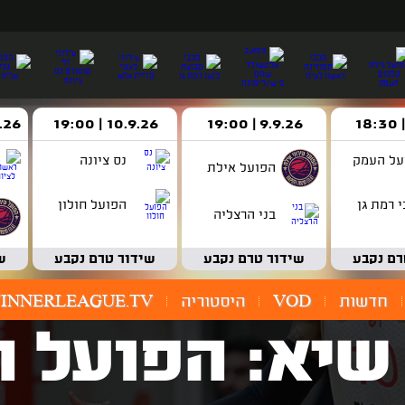
9.9.26 | 19:00
10.9.26 | 19:00
14.9.26 
על העמק
נס ציונה
הפועל אילת
 רמת גן
הפועל חולון
בני הרצליה
רם נקבע
שידור טרם נקבע
שידור טרם נקבע
ש
חדשות
VOD
היסטוריה
INNERLEAGUE.TV
שיא: הפועל 