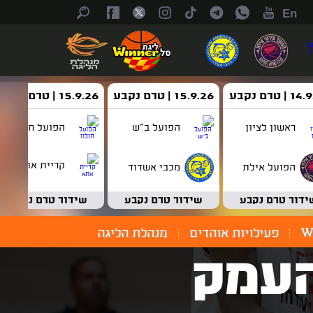
En
| טרם נקבע
15.9.26 | טרם נקבע
15.9.26 | טרם נקבע
ראשון לציון
הפועל ב"ש
הפועל חולון
קריית אתא
הפועל אילת
מכבי אשדוד
ידור טרם נקבע
שידור טרם נקבע
שידור טרם נקבע
W
פעילויות אוהדים
מנהלת הליגה
העמק