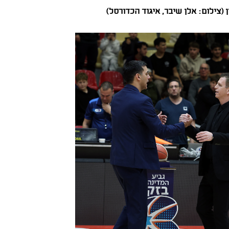
(צילום: אלן שיבר, איגוד הכדורסל)