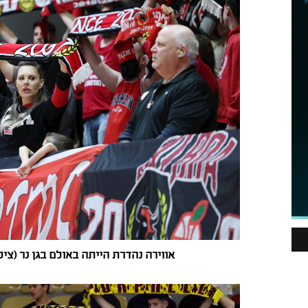
אווירה נהדרת הייתה באולם בגן נר (ציל