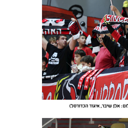
ום: אלן שיבר, איגוד הכדורסל)