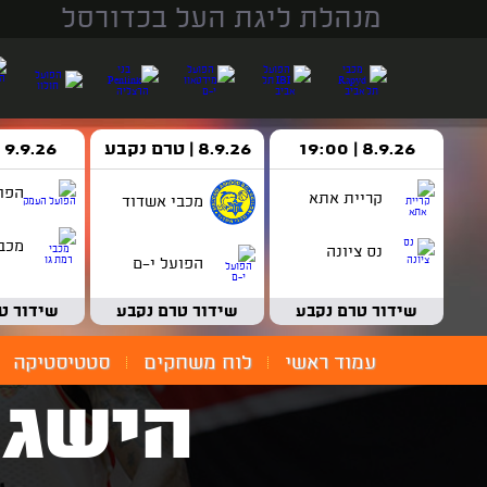
מנהלת ליגת העל בכדורסל
8.9.26 | 19:00
8.9.26 | טרם נקבע
9.9.26 | 18:30
הפו
קריית אתא
מכבי אשדוד
מכבי
נס ציונה
הפועל י-ם
שידור טרם נקבע
שידור טרם נקבע
שידור ט
עמוד ראשי
לוח משחקים
סטטיסטיקה
הישג 