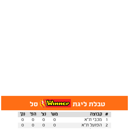
טבלת ליגת
סל
#
קבוצה
מש'
נצ'
הפ'
נק'
1
מכבי ת"א
0
0
0
0
2
הפועל ת"א
0
0
0
0