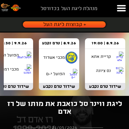
מנהלת ליגת העל בכדורסל
8.9.26 | 19:00
8.9.26 | טרם נקבע
9.9.26 | 18:30
הפועל העמ
קריית אתא
מכבי אשדוד
מכבי רמת ג
נס ציונה
הפועל י-ם
שידור טרם נקבע
שידור טרם נקבע
שידור טרם נקב
ליגת ווינר סל כואבת את מותו של רז
אדם
21/05/2026