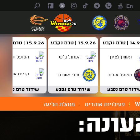
En
| טרם נקבע
15.9.26 | טרם נקבע
15.9.26 | טרם נקבע
ראשון לציון
הפועל ב"ש
הפועל חולון
קריית אתא
הפועל אילת
מכבי אשדוד
ידור טרם נקבע
שידור טרם נקבע
שידור טרם נקבע
W
פעילויות אוהדים
מנהלת הליגה
ונה: