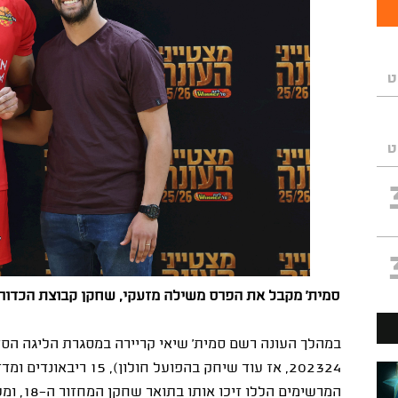
ט
ט
סמית' מקבל את הפרס משילה מזעקי, שחקן קבוצת הכדורסל 
המרשימים