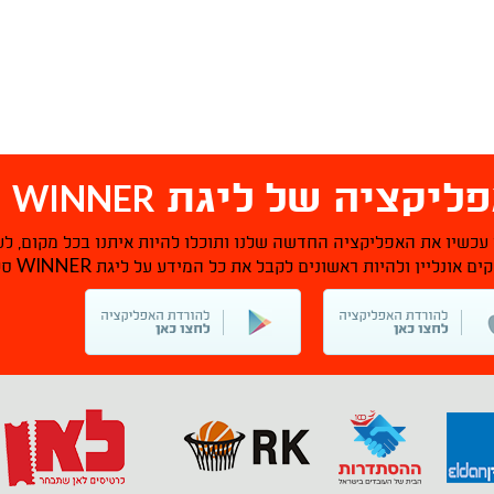
WINNER
ליקציה של ליגת
ס
 עכשיו את האפליקציה החדשה שלנו ותוכלו להיות איתנו בכל מקום, לע
WINNER
ם אונליין ולהיות ראשונים לקבל את כל המידע על ליגת
סל