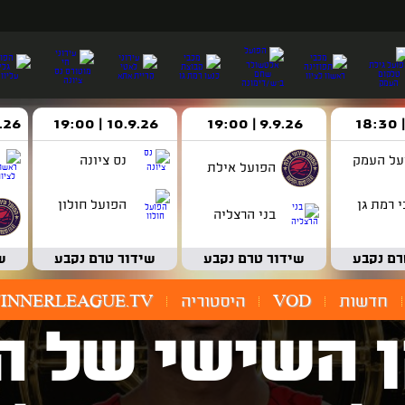
9.9.26 | 19:00
10.9.26 | 19:00
14.9.26 
על העמק
נס ציונה
הפועל אילת
 רמת גן
הפועל חולון
בני הרצליה
רם נקבע
שידור טרם נקבע
שידור טרם נקבע
ש
חדשות
VOD
היסטוריה
INNERLEAGUE.TV
 השישי של הע