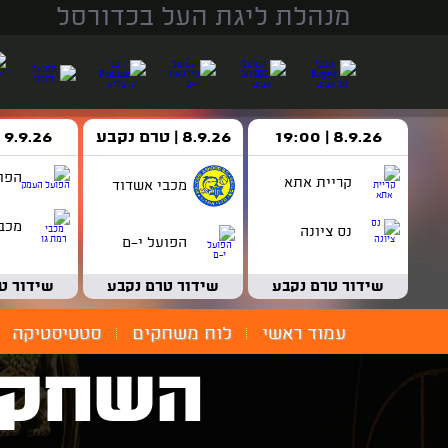
מנהלת ליגת העל בכדורסל
8.9.26 | 19:00
8.9.26 | טרם נקבע
9.9.26 | 18:30
הפו
קריית אתא
מכבי אשדוד
מכבי
נס ציונה
הפועל י-ם
שידור טרם נקבע
שידור טרם נקבע
שידור ט
עמוד ראשי
לוח משחקים
סטטיסטיקה
השחקן