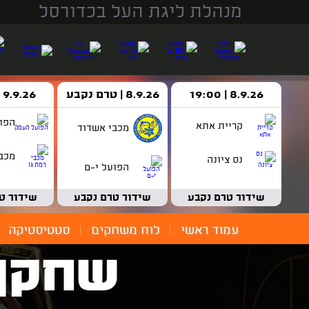
מנהלת ליגת העל בכדורסל
8.9.26 | 19:00
8.9.26 | טרם נקבע
9.9.26 | 18:30
הפו
קריית אתא
מכבי אשדוד
מכבי
נס ציונה
הפועל י-ם
שידור טרם נקבע
שידור טרם נקבע
שידור ט
עמוד ראשי
לוח משחקים
סטטיסטיקה
שחקן 