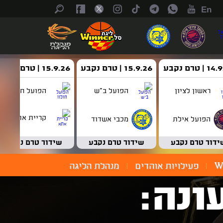
En
| טרם נקבע
15.9.26 | טרם נקבע
15.9.26 | טרם נקבע
ראשון לציון
הפועל ב"ש
הפועל חולון
קריית אתא
הפועל אילת
מכבי אשדוד
ידור טרם נקבע
שידור טרם נקבע
שידור טרם נקבע
W
פעילויות אוהדים
מנהלת הליגה
ונה: