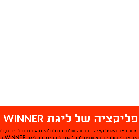
WINNER
ליקציה של ליגת
ס
 עכשיו את האפליקציה החדשה שלנו ותוכלו להיות איתנו בכל מקום, לע
WINNER
ם אונליין ולהיות ראשונים לקבל את כל המידע על ליגת
סל