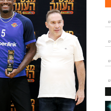
ט
ט
ט
ט