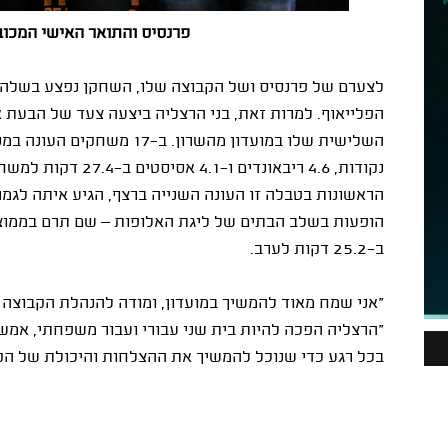
פרנסיס והתואר האישי המכובד
לצערם של פרנסיס ושל הקבוצה שלו, השחקן נפצע בשלהי
הפלייאוף. למרות זאת, בני הרצליה ביצעה צעד של הבעת א
נקודות, 4.6 ריבאונדים
הראשונות בטבלה זו העונה השנייה ברצף, הגיע איתה לגמר
ב-25.2 דקות לערב.
"אני שמח מאוד להמשיך במועדון, ומודה להנהלת הקבוצה ו
"הרצליה הפכה להיות בית שני עבורי ועבור משפחתי, אמש
בכל רגע כדי שנוכל להמשיך את ההצלחות והיכולת של הק