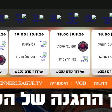
9.9.26 | 19:00
10.9.26 | 19:00
14.9.26 
על העמק
נס ציונה
הפועל אילת
 רמת גן
הפועל חולון
בני הרצליה
רם נקבע
שידור טרם נקבע
שידור טרם נקבע
ש
חדשות
VOD
היסטוריה
INNERLEAGUE.TV
ההגנה של הע