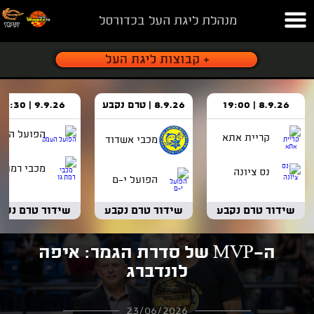
מנהלת ליגת העל בכדורסל
8.9.26 | 19:00
8.9.26 | טרם נקבע
9.9.26 | 18:30
הפועל העמ
קריית אתא
מכבי אשדוד
מכבי רמת ג
נס ציונה
הפועל י-ם
שידור טרם נקבע
שידור טרם נקבע
שידור טרם נקב
ה-MVP של סדרת הגמר: איפה
לונדברג
23/06/2026