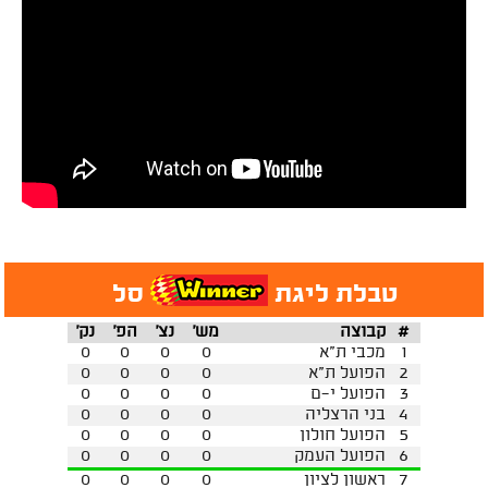
טבלת ליגת
סל
#
קבוצה
מש'
נצ'
הפ'
נק'
1
מכבי ת"א
0
0
0
0
2
הפועל ת"א
0
0
0
0
3
הפועל י-ם
0
0
0
0
4
בני הרצליה
0
0
0
0
5
הפועל חולון
0
0
0
0
6
הפועל העמק
0
0
0
0
7
ראשון לציון
0
0
0
0