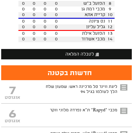
8
הפועל ב"ש
0
0
0
0
9
מכבי רמת גן
0
0
0
0
10
קריית אתא
0
0
0
0
11
נס ציונה
0
0
0
0
12
גליל עליון
0
0
0
0
13
הפועל אילת
0
0
0
0
14
מכבי אשדוד
0
0
0
0
לטבלה המלאה
חדשות בקטנה
7
ליגת ווינר סל מרכינה ראש: שמעון שלח
הלך לעולמו בגיל 94
אוגוסט
6
מכבי "Rapyd" ת"א נפרדה מלוני ווקר
אוגוסט