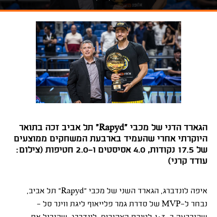
הגארד הדני של מכבי "Rapyd" תל אביב זכה בתואר
היוקרתי אחרי שהעמיד בארבעת המשחקים ממוצעים
של 17.5 נקודות, 4.0 אסיסטים ו-2.0 חטיפות (צילום:
עודד קרני)
איפה לונדברג, הגארד השני של מכבי "
Rapyd
" תל אביב,
נבחר ל-
MVP
של סדרת גמר פלייאוף ליגת ווינר סל -