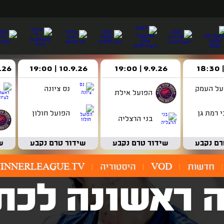
9.9.26 | 19:00
10.9.26 | 19:00
14.9.26 
על העמק
נס ציונה
הפועל אילת
 רמת גן
הפועל חולון
בני הרצליה
רם נקבע
שידור טרם נקבע
שידור טרם נקבע
ש
חדשות
VOD
היסטוריה
INNERLEAGUE.TV
 ראשונה לכתו