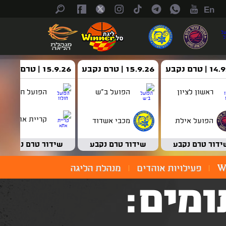
En
| טרם נקבע
15.9.26 | טרם נקבע
15.9.26 | טרם נקבע
ראשון לציון
הפועל ב"ש
הפועל חולון
קריית אתא
הפועל אילת
מכבי אשדוד
ידור טרם נקבע
שידור טרם נקבע
שידור טרם נקבע
W
פעילויות אוהדים
מנהלת הליגה
מים: