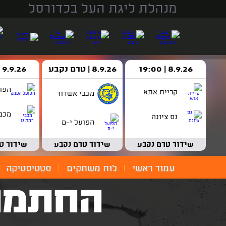
מנהלת ליגת העל בכדורסל
8.9.26 | 19:00
8.9.26 | טרם נקבע
9.9.26 | 18:30
הפו
קריית אתא
מכבי אשדוד
מכבי
נס ציונה
הפועל י-ם
שידור טרם נקבע
שידור טרם נקבע
שידור ט
עמוד ראשי
לוח משחקים
סטטיסטיקה
החתמה