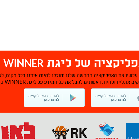
WINNER
ליקציה של ליגת
ס
 עכשיו את האפליקציה החדשה שלנו ותוכלו להיות איתנו בכל מקום, לע
WINNER
ם אונליין ולהיות ראשונים לקבל את כל המידע על ליגת
סל