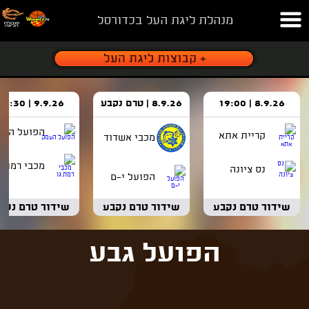
מנהלת ליגת העל בכדורסל
8.9.26 | 19:00
8.9.26 | טרם נקבע
9.9.26 | 18:30
הפועל העמ
קריית אתא
מכבי אשדוד
מכבי רמת ג
נס ציונה
הפועל י-ם
שידור טרם נקבע
שידור טרם נקבע
שידור טרם נקב
הפועל גבע