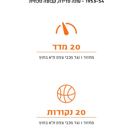
1953-54 - עונה סדירה, קבוצה נוכחית
20 מדד
מחזור 1 נגד מכבי צפון ת"א בחוץ
20 נקודות
מחזור 1 נגד מכבי צפון ת"א בחוץ