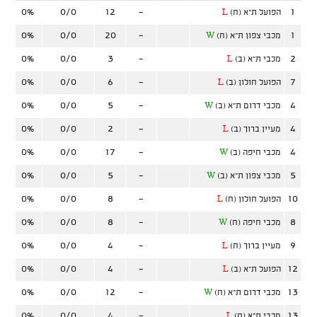
0%
0/0
12
-
1
הפועל ת"א (ח)
L
0%
0/0
20
-
1
מכבי צפון ת"א (ח)
W
0%
0/0
3
-
2
מכבי ת"א (ב)
L
0%
0/0
6
-
7
הפועל חולון (ב)
L
0%
0/0
5
-
4
מכבי דרום ת"א (ב)
W
0%
0/0
2
-
4
מעיין ברוך (ב)
L
0%
0/0
17
-
4
מכבי חיפה (ב)
W
0%
0/0
5
-
5
מכבי צפון ת"א (ב)
W
0%
0/0
8
-
10
הפועל חולון (ח)
L
0%
0/0
8
-
8
מכבי חיפה (ח)
W
0%
0/0
4
-
9
מעיין ברוך (ח)
L
0%
0/0
4
-
12
הפועל ת"א (ב)
L
0%
0/0
12
-
13
מכבי דרום ת"א (ח)
W
0%
0/0
4
-
13
מכבי ת"א (ח)
L